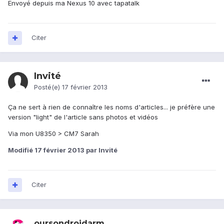
Envoyé depuis ma Nexus 10 avec tapatalk
Citer
Invité
Posté(e)
17 février 2013
Ça ne sert à rien de connaître les noms d'articles... je préfère une
version "light" de l'article sans photos et vidéos
Via mon U8350 > CM7 Sarah
Modifié
17 février 2013
par Invité
Citer
oursondroidarm