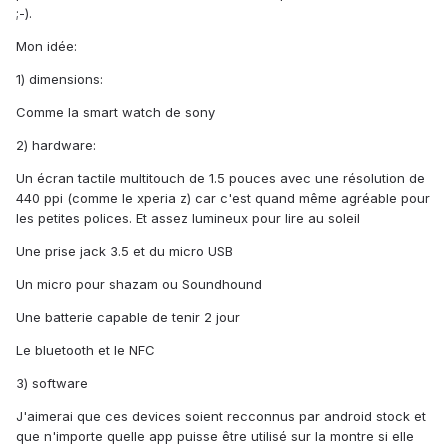
;-).
Mon idée:
1) dimensions:
Comme la smart watch de sony
2) hardware:
Un écran tactile multitouch de 1.5 pouces avec une résolution de
440 ppi (comme le xperia z) car c'est quand même agréable pour
les petites polices. Et assez lumineux pour lire au soleil
Une prise jack 3.5 et du micro USB
Un micro pour shazam ou Soundhound
Une batterie capable de tenir 2 jour
Le bluetooth et le NFC
3) software
J'aimerai que ces devices soient recconnus par android stock et
que n'importe quelle app puisse être utilisé sur la montre si elle