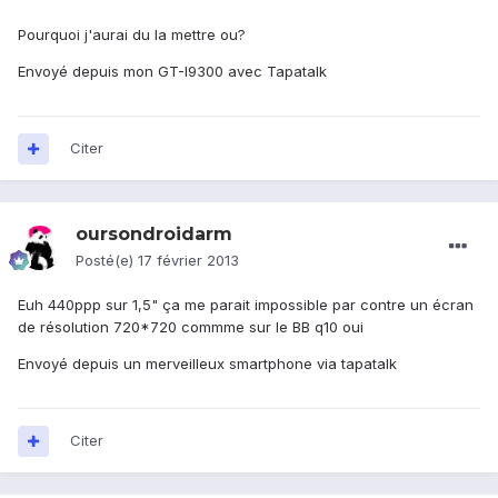
Pourquoi j'aurai du la mettre ou?
Envoyé depuis mon GT-I9300 avec Tapatalk
Citer
oursondroidarm
Posté(e)
17 février 2013
Euh 440ppp sur 1,5" ça me parait impossible par contre un écran
de résolution 720*720 commme sur le BB q10 oui
Envoyé depuis un merveilleux smartphone via tapatalk
Citer