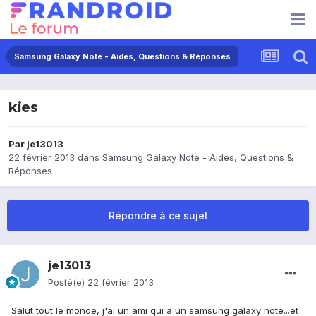
Samsung Galaxy Note - Aides, Questions & Réponses
kies
Par
je13013
22 février 2013
dans
Samsung Galaxy Note - Aides, Questions &
Réponses
Répondre à ce sujet
je13013
Posté(e)
22 février 2013
Salut tout le monde, j'ai un ami qui a un samsung galaxy note...et