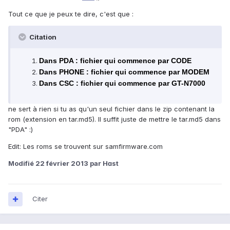
Tout ce que je peux te dire, c'est que :
Citation
Dans PDA : fichier qui commence par CODE
Dans PHONE : fichier qui commence par MODEM
Dans CSC : fichier qui commence par GT-N7000
ne sert à rien si tu as qu'un seul fichier dans le zip contenant la
rom (extension en tar.md5). Il suffit juste de mettre le tar.md5 dans
"PDA" :)
Edit: Les roms se trouvent sur samfirmware.com
Modifié
22 février 2013
par Hɑst
Citer