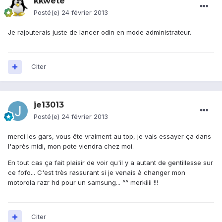
kkwete
Posté(e)
24 février 2013
Je rajouterais juste de lancer odin en mode administrateur.
Citer
je13013
Posté(e)
24 février 2013
merci les gars, vous ête vraiment au top, je vais essayer ça dans
l'après midi, mon pote viendra chez moi.
En tout cas ça fait plaisir de voir qu'il y a autant de gentillesse sur
ce fofo... C'est très rassurant si je venais à changer mon
motorola razr hd pour un samsung... ^^ merkiiii !!!
Citer