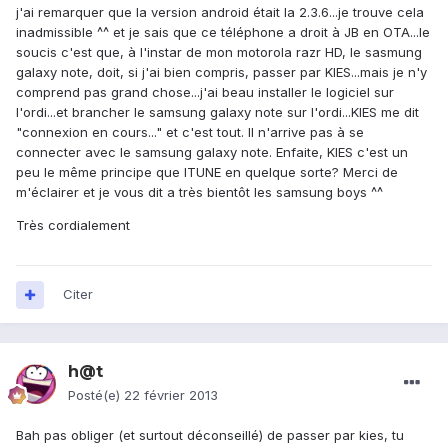
j'ai remarquer que la version android était la 2.3.6...je trouve cela
inadmissible ^^ et je sais que ce téléphone a droit à JB en OTA...le
soucis c'est que, à l'instar de mon motorola razr HD, le sasmung
galaxy note, doit, si j'ai bien compris, passer par KIES...mais je n'y
comprend pas grand chose...j'ai beau installer le logiciel sur
l'ordi...et brancher le samsung galaxy note sur l'ordi...KIES me dit
"connexion en cours..." et c'est tout. Il n'arrive pas à se
connecter avec le samsung galaxy note. Enfaite, KIES c'est un
peu le même principe que ITUNE en quelque sorte? Merci de
m'éclairer et je vous dit a très bientôt les samsung boys ^^
Très cordialement
Citer
h@t
Posté(e)
22 février 2013
Bah pas obliger (et surtout déconseillé) de passer par kies, tu