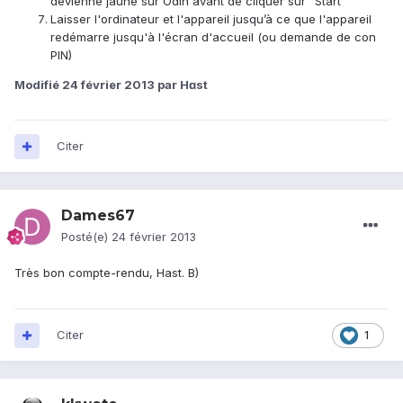
devienne jaune sur Odin avant de cliquer sur "Start"
Laisser l'ordinateur et l'appareil jusqu’à ce que l'appareil
redémarre jusqu'à l'écran d'accueil (ou demande de con
PIN)
Modifié
24 février 2013
par Hɑst
Citer
Dames67
Posté(e)
24 février 2013
Très bon compte-rendu, Hast. B)
Citer
1