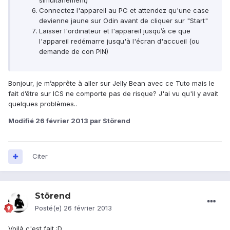
simultanément)
Connectez l'appareil au PC et attendez qu'une case
devienne jaune sur Odin avant de cliquer sur "Start"
Laisser l'ordinateur et l'appareil jusqu’à ce que
l'appareil redémarre jusqu'à l'écran d'accueil (ou
demande de con PIN)
Bonjour, je m’apprête à aller sur Jelly Bean avec ce Tuto mais le
fait d’être sur ICS ne comporte pas de risque? J'ai vu qu'il y avait
quelques problèmes..
Modifié
26 février 2013
par Störend
Citer
Störend
Posté(e)
26 février 2013
Voilà c'est fait :D