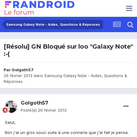
Samsung Galaxy Note - Aides, Questions & Réponses
[Résolu] GN Bloqué sur loo "Galaxy Note"
:-(
Par
Golgoth57
26 février 2013
dans
Samsung Galaxy Note - Aides, Questions &
Réponses
Golgoth57
Posté(e)
26 février 2013
Salut,
Bon j'ai un gros souci suite à une connerie que j'ai fait je pense.