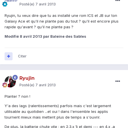
Posté(e)
7 avril 2013
Ryujin, tu veux dire que tu as installé une rom ICS et JB sur ton
Galaxy Ace et qu'il ne plante pas du tout ? qu'il est encore plus
rapide qu'avant ? qu'il ne plante pas ?
Modifié
8 avril 2013
par Baleine des Sables
Citer
Ryujin
Posté(e)
7 avril 2013
Planter ? non !
Y'a des lags (ralentissements) parfois mais c'est largement
utilisable au quotidien ...et oui ! dans l'ensemble les applis
tournent mieux mais mettent plus de temps a s'ouvrir.
De plus, la batterie chute vite : en 2.3.x 1j et demi --- en 4.x ,a