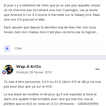
Et puis il y a tellement de roms que je ne sais pas laquelle choisir.
Je ne cherche pas forcément une rom Cyanogen, car je doute
que Android 4.1 ou 4.2 tourne à merveille sur le Galaxy Ace. Mais
une rom 4.0 pourrait m'aller.
Sans ajouter que depuis la dernière maj de Kies hier soir sous
Seven, ben mon Galaxy Ace n'est plus reconnu par le logiciel...
Citer
Wap A KrOo
Posté(e)
28 février 2013
Tu sais à titre personnel, 4.0.X ou 4.1.X (donc ICS et JB) je ne suis
pas pour plus que ça sur le ACE.
Le but étant de modifier le tél pour qu'il soit exploiter à fond et
dans une qualité irréprochable avec tout qui marche, moi je
préfère que le ACE en reste en 2.3.X (firmware: - S5830XXKPH)