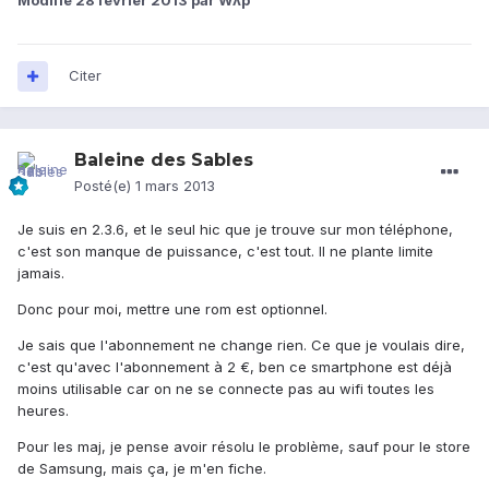
Modifié
28 février 2013
par Wʎp
Citer
Baleine des Sables
Posté(e)
1 mars 2013
Je suis en 2.3.6, et le seul hic que je trouve sur mon téléphone,
c'est son manque de puissance, c'est tout. Il ne plante limite
jamais.
Donc pour moi, mettre une rom est optionnel.
Je sais que l'abonnement ne change rien. Ce que je voulais dire,
c'est qu'avec l'abonnement à 2 €, ben ce smartphone est déjà
moins utilisable car on ne se connecte pas au wifi toutes les
heures.
Pour les maj, je pense avoir résolu le problème, sauf pour le store
de Samsung, mais ça, je m'en fiche.