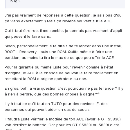
bug ?
J'ai pas vraiment de réponses a cette question, je sais pas d'ou
ça viens exactement :) Mais ça reviens souvent sur le ACE.
Oui il faut être root il me semble, je connais pas vraiment d'appli
qui peuvent le faire sans.
Sinon, personnellement je te dirais de te lancer dans une install,
ROOT - Recovery - puis une ROM. Quitte même à faire une
partition, au moins tu tira le max de ce que peu offrir le ACE.
Pour la garantie ou même juste pour revenir comme à l'état
d'origine, le ACE à la chance de pouvoir le faire facilement en
remettant la ROM d'origine opérateur ou non.
En gros, bah la vrai question c'est pourquoi ne pas te lancer? Il y
à rien à perdre, que des bonnes choses à gagner^^
Il y à tout ce qu'il faut en TUTO pour des novices. Et des
personnes qui peuvent aider en cas de soucis.
Il faudra juste vérifier le modèle de ton ACE (avoir le GT-S5830)
voir derrière la batterie. Car pour les GT-S5830i ou 5839i c'est