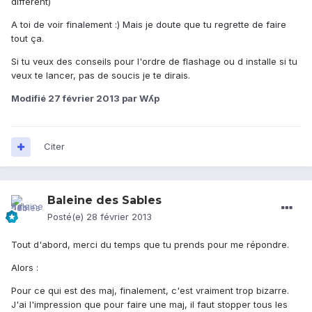
différent)
A toi de voir finalement :) Mais je doute que tu regrette de faire
tout ça.
Si tu veux des conseils pour l'ordre de flashage ou d installe si tu
veux te lancer, pas de soucis je te dirais.
Modifié
27 février 2013
par Wʎp
Citer
Baleine des Sables
Posté(e)
28 février 2013
Tout d'abord, merci du temps que tu prends pour me répondre.
Alors :
Pour ce qui est des maj, finalement, c'est vraiment trop bizarre.
J'ai l'impression que pour faire une maj, il faut stopper tous les