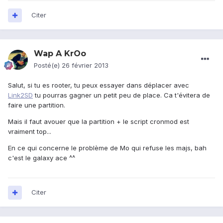
Citer
Wap A KrOo
Posté(e)
26 février 2013
Salut, si tu es rooter, tu peux essayer dans déplacer avec
Link2SD
tu pourras gagner un petit peu de place. Ca t'évitera de
faire une partition.
Mais il faut avouer que la partition + le script cronmod est
vraiment top...
En ce qui concerne le problème de Mo qui refuse les majs, bah
c'est le galaxy ace ^^
Citer