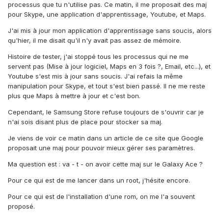
processus que tu n'utilise pas. Ce matin, il me proposait des maj
pour Skype, une application d'apprentissage, Youtube, et Maps.
J'ai mis à jour mon application d'apprentissage sans soucis, alors
qu'hier, il me disait qu'il n'y avait pas assez de mémoire.
Histoire de tester, j'ai stoppé tous les processus qui ne me
servent pas (Mise à jour logiciel, Maps en 3 fois ?, Email, etc...), et
Youtube s'est mis à jour sans soucis. J'ai refais la même
manipulation pour Skype, et tout s'est bien passé. Il ne me reste
plus que Maps à mettre à jour et c'est bon.
Cependant, le Samsung Store refuse toujours de s'ouvrir car je
n'ai sois disant plus de place pour stocker sa maj.
Je viens de voir ce matin dans un article de ce site que Google
proposait une maj pour pouvoir mieux gérer ses paramètres.
Ma question est : va - t - on avoir cette maj sur le Galaxy Ace ?
Pour ce qui est de me lancer dans un root, j'hésite encore.
Pour ce qui est de l'installation d'une rom, on me l'a souvent
proposé.