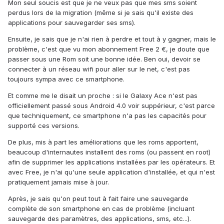
Mon seul soucis est que je ne veux pas que mes sms soient
perdus lors de la migration (même si je sais qu'il existe des
applications pour sauvegarder ses sms).
Ensuite, je sais que je n'ai rien à perdre et tout à y gagner, mais le
problème, c'est que vu mon abonnement Free 2 €, je doute que
passer sous une Rom soit une bonne idée. Ben oui, devoir se
connecter à un réseau wifi pour aller sur le net, c'est pas
toujours sympa avec ce smartphone.
Et comme me le disait un proche : si le Galaxy Ace n'est pas
officiellement passé sous Android 4.0 voir suppérieur, c'est parce
que techniquement, ce smartphone n'a pas les capacités pour
supporté ces versions.
De plus, mis à part les améliorations que les roms apportent,
beaucoup d'internautes installent des roms (ou passent en root)
afin de supprimer les applications installées par les opérateurs. Et
avec Free, je n'ai qu'une seule application d'installée, et qui n'est
pratiquement jamais mise à jour.
Après, je sais qu'on peut tout à fait faire une sauvegarde
complète de son smartphone en cas de problème (incluant
sauvegarde des paramètres, des applications, sms, etc...).