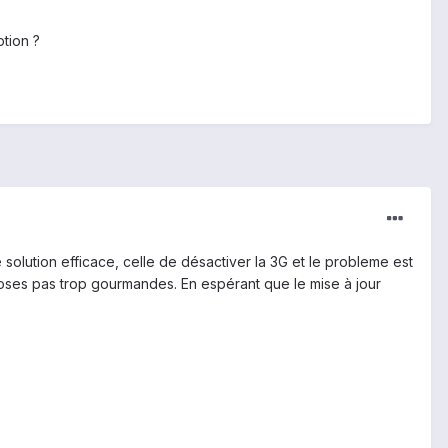
ption ?
solution efficace, celle de désactiver la 3G et le probleme est
oses pas trop gourmandes. En espérant que le mise à jour