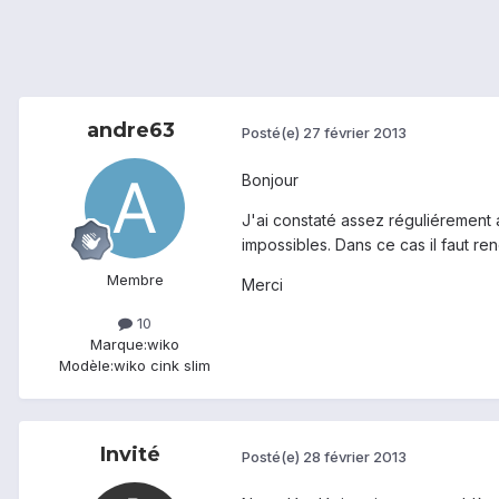
andre63
Posté(e)
27 février 2013
Bonjour
J'ai constaté assez réguliéremen
impossibles. Dans ce cas il faut ren
Membre
Merci
10
Marque:
wiko
Modèle:
wiko cink slim
Invité
Posté(e)
28 février 2013