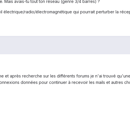
. Mais avais-tu tout ton réseau (genre 3/4 barres) ?
eil électrique/radio/électromagnétique qui pourrait perturber la réce
 et après recherche sur les différents forums je n'ai trouvé qu'une 
onnexions données pour continuer à recevoir les mails et autres ch