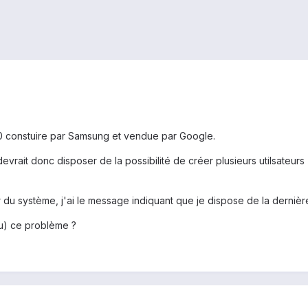
0 constuire par Samsung et vendue par Google.
devrait donc disposer de la possibilité de créer plusieurs utilsateur
r du système, j'ai le message indiquant que je dispose de la dernièr
lu) ce problème ?