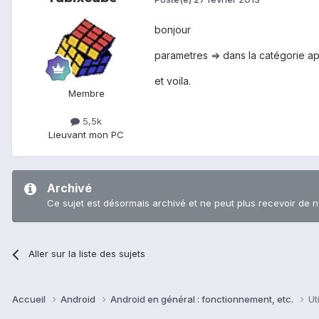
bonjour
parametres => dans la catégorie appa
et voila.
Membre
5,5k
Lieu
vant mon PC
Archivé
Ce sujet est désormais archivé et ne peut plus recevoir de 
Aller sur la liste des sujets
Accueil
Android
Android en général : fonctionnement, etc.
Ut