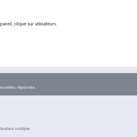
reil, clique sur utilisateurs.
nouvelles réponses.
ilisateur multiple