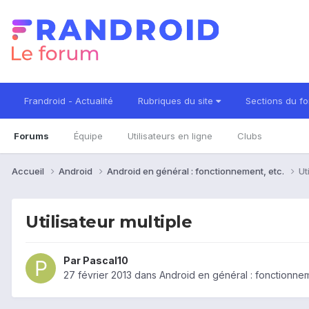
Frandroid - Actualité
Rubriques du site
Sections du f
Forums
Équipe
Utilisateurs en ligne
Clubs
Accueil
Android
Android en général : fonctionnement, etc.
Ut
Utilisateur multiple
Par
Pascal10
27 février 2013
dans
Android en général : fonctionnem