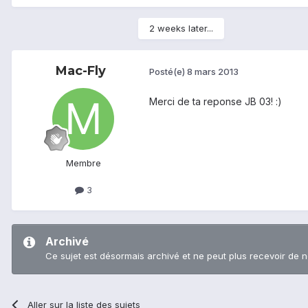
2 weeks later...
Mac-Fly
Posté(e)
8 mars 2013
Merci de ta reponse JB 03! :)
Membre
3
Archivé
Ce sujet est désormais archivé et ne peut plus recevoir de 
Aller sur la liste des sujets