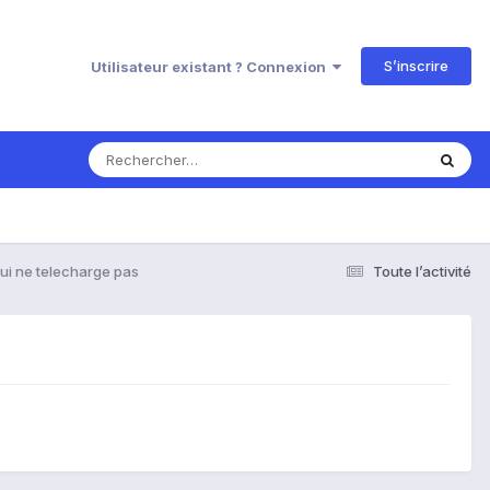
S’inscrire
Utilisateur existant ? Connexion
qui ne telecharge pas
Toute l’activité