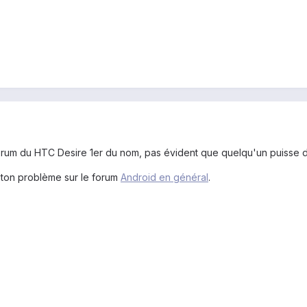
forum du HTC Desire 1er du nom, pas évident que quelqu'un puisse d
 ton problème sur le forum
Android en général
.