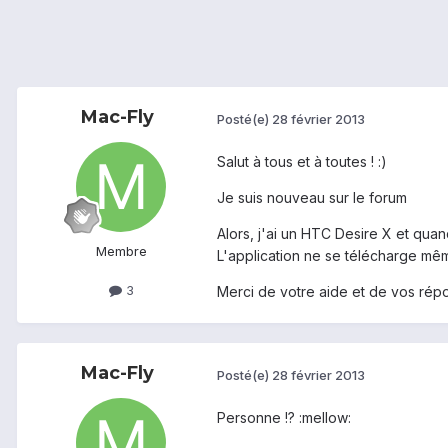
Mac-Fly
Posté(e)
28 février 2013
Salut à tous et à toutes ! :)
Je suis nouveau sur le forum
Alors, j'ai un HTC Desire X et quan
Membre
L'application ne se télécharge mê
3
Merci de votre aide et de vos répo
Mac-Fly
Posté(e)
28 février 2013
Personne !? :mellow: