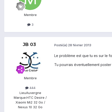
Membre
3
JB 03
Posté(e)
28 février 2013
Le problème est que tu es sur le 
Tu pourrais éventuellement poster
Membre
444
Lieu
Auvergne
Marque:
HTC Desire /
Xiaomi Mi2 32 Go /
Nexus 10 32 Go