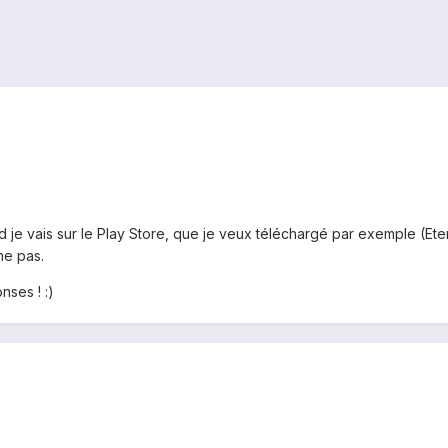
d je vais sur le Play Store, que je veux téléchargé par exemple (Etern
me pas.
nses ! :)