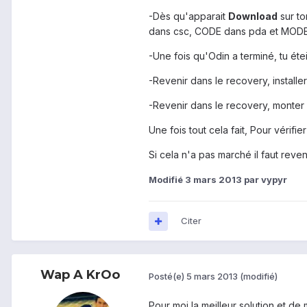
-Dès qu'apparait
Download
sur to
dans csc, CODE dans pda et MOD
-Une fois qu'Odin a terminé, tu éte
-Revenir dans le recovery, installer
-Revenir dans le recovery, monter 
Une fois tout cela fait, Pour vérifie
Si cela n'a pas marché il faut reve
Modifié
3 mars 2013
par vypyr
Citer
Wap A KrOo
Posté(e)
5 mars 2013
(modifié)
Pour moi la meilleur solution et d