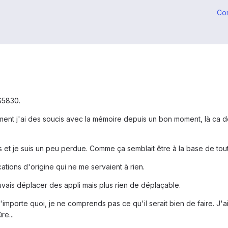
Co
S5830.
 j'ai des soucis avec la mémoire depuis un bon moment, là ca devien
ums et je suis un peu perdue. Comme ça semblait être à la base de tou
cations d'origine qui ne me servaient à rien.
vais déplacer des appli mais plus rien de déplaçable.
 n'importe quoi, je ne comprends pas ce qu'il serait bien de faire. J'ai
re...