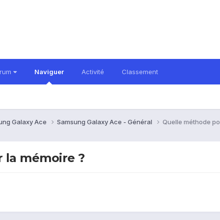
orum
Naviguer
Activité
Classement
ung Galaxy Ace
Samsung Galaxy Ace - Général
Quelle méthode po
 la mémoire ?