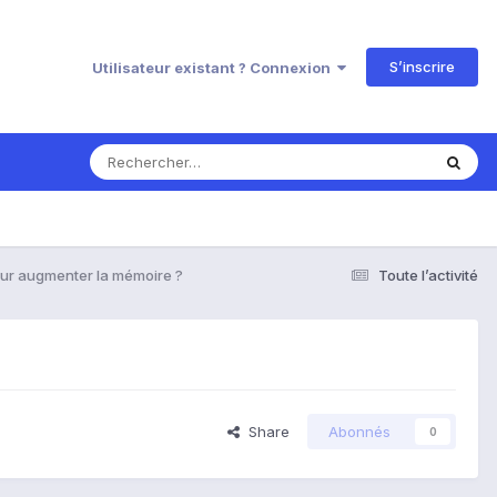
S’inscrire
Utilisateur existant ? Connexion
ur augmenter la mémoire ?
Toute l’activité
Share
Abonnés
0