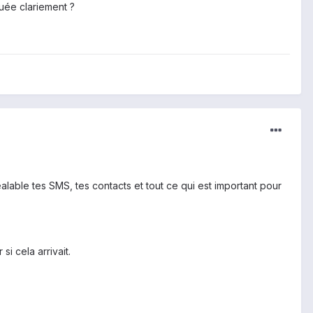
quée clariement ?
lable tes SMS, tes contacts et tout ce qui est important pour
i cela arrivait.