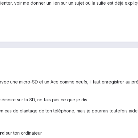
enter, voir me donner un lien sur un sujet où la suite est déjà expli
avec une micro-SD et un Ace comme neufs, il faut enregistrer au préa
émoire sur ta SD, ne fais pas ce que je dis.
n cas de plantage de ton téléphone, mais je pourrais toutefois aider s
ard
sur ton ordinateur