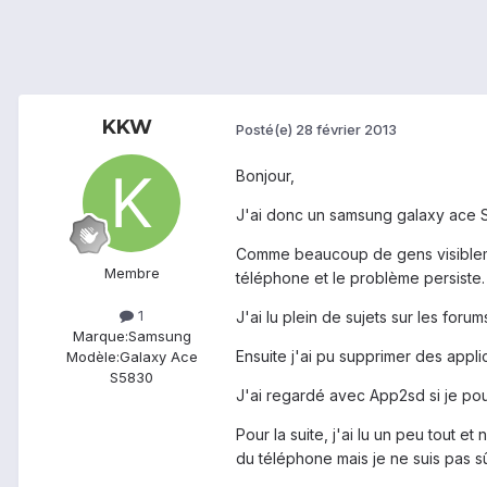
KKW
Posté(e)
28 février 2013
Bonjour,
J'ai donc un samsung galaxy ace 
Comme beaucoup de gens visiblement
Membre
téléphone et le problème persiste.
1
J'ai lu plein de sujets sur les for
Marque:
Samsung
Ensuite j'ai pu supprimer des appli
Modèle:
Galaxy Ace
S5830
J'ai regardé avec App2sd si je pou
Pour la suite, j'ai lu un peu tout et
du téléphone mais je ne suis pas sû