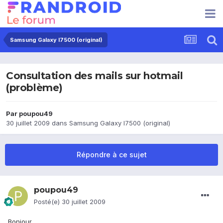
Samsung Galaxy I7500 (original)
Consultation des mails sur hotmail
(problème)
Par
poupou49
30 juillet 2009
dans
Samsung Galaxy I7500 (original)
Répondre à ce sujet
poupou49
Posté(e)
30 juillet 2009
Bonjour,