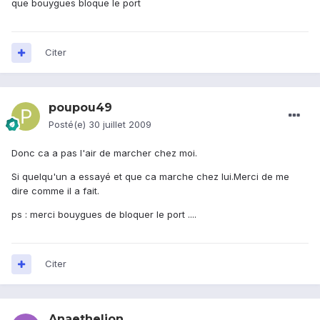
que bouygues bloque le port
Citer
poupou49
Posté(e)
30 juillet 2009
Donc ca a pas l'air de marcher chez moi.
Si quelqu'un a essayé et que ca marche chez lui.Merci de me
dire comme il a fait.
ps : merci bouygues de bloquer le port ....
Citer
Anaethelion