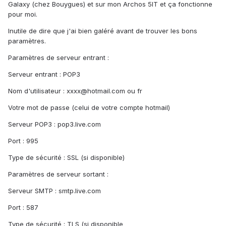
Galaxy (chez Bouygues) et sur mon Archos 5IT et ça fonctionne
pour moi.
Inutile de dire que j'ai bien galéré avant de trouver les bons
paramètres.
Paramètres de serveur entrant :
Serveur entrant : POP3
Nom d'utilisateur : xxxx@hotmail.com ou fr
Votre mot de passe (celui de votre compte hotmail)
Serveur POP3 : pop3.live.com
Port : 995
Type de sécurité : SSL (si disponible)
Paramètres de serveur sortant :
Serveur SMTP : smtp.live.com
Port : 587
Type de sécurité : TLS (si disponible