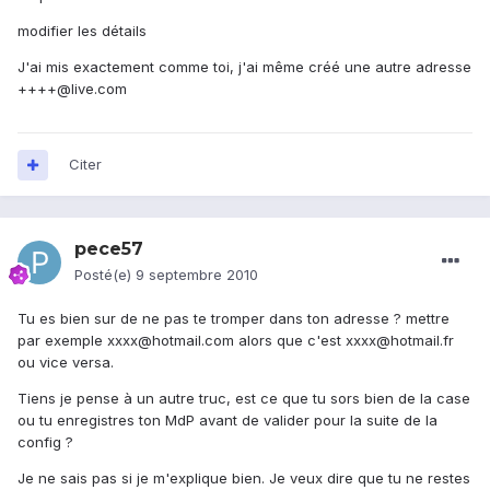
modifier les détails
J'ai mis exactement comme toi, j'ai même créé une autre adresse
++++@live.com
Citer
pece57
Posté(e)
9 septembre 2010
Tu es bien sur de ne pas te tromper dans ton adresse ? mettre
par exemple xxxx@hotmail.com alors que c'est xxxx@hotmail.fr
ou vice versa.
Tiens je pense à un autre truc, est ce que tu sors bien de la case
ou tu enregistres ton MdP avant de valider pour la suite de la
config ?
Je ne sais pas si je m'explique bien. Je veux dire que tu ne restes