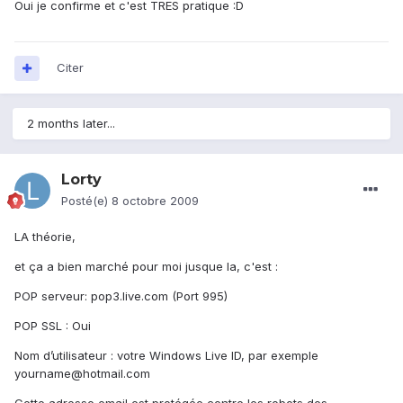
Oui je confirme et c'est TRES pratique :D
Citer
2 months later...
Lorty
Posté(e)
8 octobre 2009
LA théorie,
et ça a bien marché pour moi jusque la, c'est :
POP serveur: pop3.live.com (Port 995)
POP SSL : Oui
Nom d’utilisateur : votre Windows Live ID, par exemple
yourname@hotmail.com