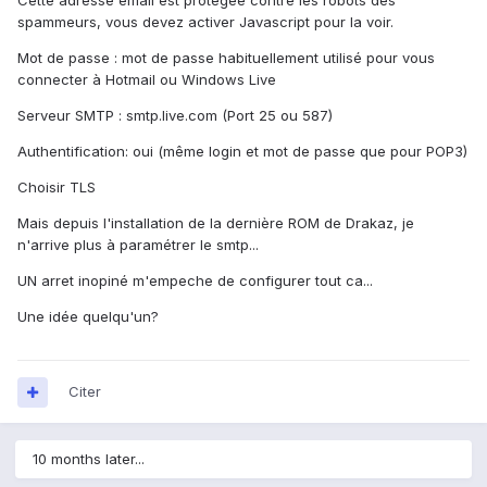
Cette adresse email est protégée contre les robots des
spammeurs, vous devez activer Javascript pour la voir.
Mot de passe : mot de passe habituellement utilisé pour vous
connecter à Hotmail ou Windows Live
Serveur SMTP : smtp.live.com (Port 25 ou 587)
Authentification: oui (même login et mot de passe que pour POP3)
Choisir TLS
Mais depuis l'installation de la dernière ROM de Drakaz, je
n'arrive plus à paramétrer le smtp...
UN arret inopiné m'empeche de configurer tout ca...
Une idée quelqu'un?
Citer
10 months later...