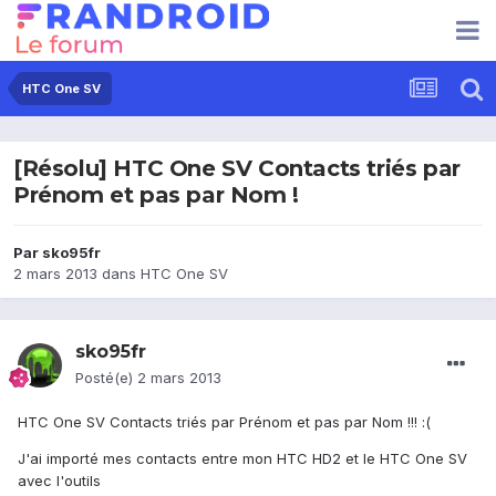
HTC One SV
[Résolu] HTC One SV Contacts triés par
Prénom et pas par Nom !
Par
sko95fr
2 mars 2013
dans
HTC One SV
sko95fr
Posté(e)
2 mars 2013
HTC One SV Contacts triés par Prénom et pas par Nom !!! :(
J'ai importé mes contacts entre mon HTC HD2 et le HTC One SV
avec l'outils