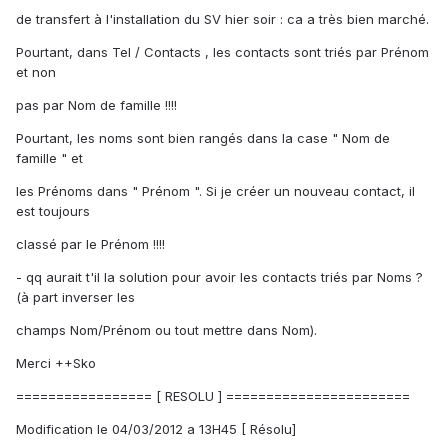
de transfert à l'installation du SV hier soir : ca a très bien marché.
Pourtant, dans Tel / Contacts , les contacts sont triés par Prénom
et non
pas par Nom de famille !!!!
Pourtant, les noms sont bien rangés dans la case " Nom de
famille " et
les Prénoms dans " Prénom ". Si je créer un nouveau contact, il
est toujours
classé par le Prénom !!!!
- qq aurait t'il la solution pour avoir les contacts triés par Noms ?
(à part inverser les
champs Nom/Prénom ou tout mettre dans Nom).
Merci ++Sko
================= [ RESOLU ] =======================
Modification le 04/03/2012 a 13H45 [ Résolu]