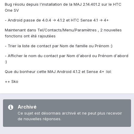
Bug résolu depuis l'installation de la MAJ 2.14.401.2 sur le HTC
One SV
- Android passe de 4.0.4 -> 4.1.2 et HTC Sense 4.1 -> 4+
Maintenant dans Tel/Contacts/Menu/Paramètres , 2 nouvelles
fonctions ont été rajoutées
- Trier la liste de contact par Nom de famille ou Prénom :)
- Afficher le nom du contact par Nom d'abord ou Prénom d'abord
:)
Que du bonheur cette MAJ Android 4.1.2 et Sense 4+ :lol:
++ Sko
Archivé
Ce sujet est désormais archivé et ne peut plus recevoir
de nouvelles réponses.