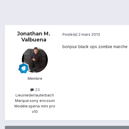
Jonathan M.
Posté(e)
2 mars 2013
Valbuena
bonjour black ops zombie marche 
Membre
23
Lieu
niederlauterbach
Marque:
sony ericsson
Modèle:
xperia mini pro
x10