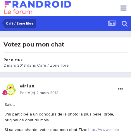
Café / Zone libre
Votez pou mon chat
Par
airtux
2 mars 2013
dans
Café / Zone libre
airtux
Posté(e)
2 mars 2013
Salut,
J'ai participé a un concours de la photo la plus belle, drôle,
original de chat du mois...
Si sa vous chante, voter pour mon chat Zizo:
http://www.miele-