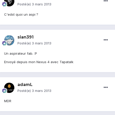
Posté(e)
3 mars 2013
C'edst quoi un aspi ?
sian391
Posté(e)
3 mars 2013
Un aspirateur fab. :P
Envoyé depuis mon Nexus 4 avec Tapatalk
adamL
Posté(e)
3 mars 2013
MDR