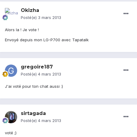
Okizha
Posté(e)
3 mars 2013
Alors la ! Je vote !
Envoyé depuis mon LG-P700 avec Tapatalk
gregoire187
Posté(e)
4 mars 2013
J'ai voté pour ton chat aussi :)
sirtagada
Posté(e)
4 mars 2013
voté ;)