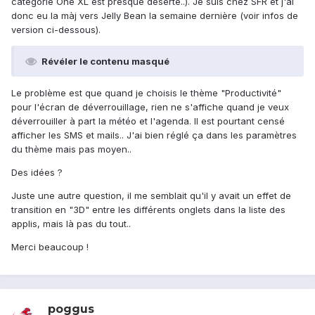
catégorie One XL est presque déserte..). Je suis chez SFR et j'ai
donc eu la màj vers Jelly Bean la semaine dernière (voir infos de
version ci-dessous).
Révéler le contenu masqué
Le problème est que quand je choisis le thème "Productivité"
pour l'écran de déverrouillage, rien ne s'affiche quand je veux
déverrouiller à part la météo et l'agenda. Il est pourtant censé
afficher les SMS et mails.. J'ai bien réglé ça dans les paramètres
du thème mais pas moyen..
Des idées ?
Juste une autre question, il me semblait qu'il y avait un effet de
transition en "3D" entre les différents onglets dans la liste des
applis, mais là pas du tout..
Merci beaucoup !
poggus