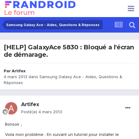
Samsung Galaxy Ace - Aides, Questions & Réponses
[HELP] GalaxyAce 5830 : Bloqué a l'écran
de démarage.
Par
Artifex
4 mars 2013
dans
Samsung Galaxy Ace - Aides, Questions &
Réponses
Artifex
Posté(e)
4 mars 2013
Bonsoir ,
Voila mon problème : En suivant un tutoriel pour installer le