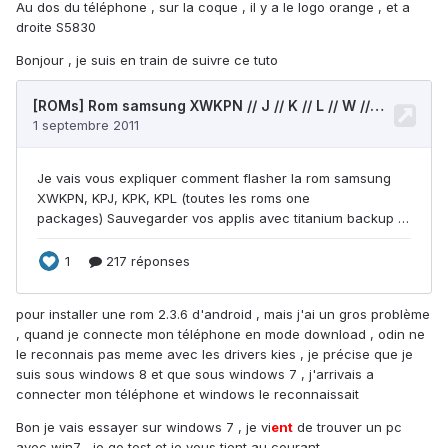
Au dos du téléphone , sur la coque , il y a le logo orange , et a
droite S5830
Bonjour , je suis en train de suivre ce tuto
pour installer une rom 2.3.6 d'android , mais j'ai un gros problème
, quand je connecte mon téléphone en mode download , odin ne
le reconnais pas meme avec les drivers kies , je précise que je
suis sous windows 8 et que sous windows 7 , j'arrivais a
connecter mon téléphone et windows le reconnaissait
Bon je vais essayer sur windows 7 , je vi
ent
de trouver un pc
avec win7 , je go test et je vous tient au courant