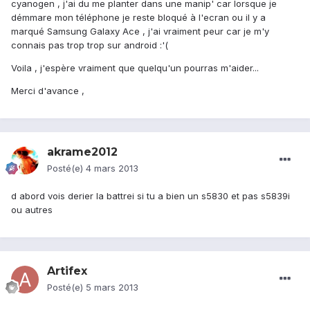
cyanogen , j'ai du me planter dans une manip' car lorsque je
démmare mon téléphone je reste bloqué à l'ecran ou il y a
marqué Samsung Galaxy Ace , j'ai vraiment peur car je m'y
connais pas trop trop sur android :'(
Voila , j'espère vraiment que quelqu'un pourras m'aider...
Merci d'avance ,
akrame2012
Posté(e)
4 mars 2013
d abord vois derier la battrei si tu a bien un s5830 et pas s5839i
ou autres
Artifex
Posté(e)
5 mars 2013