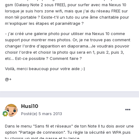
gsm (Galaxy Note 2 sous FREE), pour surfer avec ma Nexus 10
lorsque je suis hors zone wifi, mais que j'ai du réseau FREE sur
mon tél portable ? Existe-t'il un tuto ou une âme charitable pour
m'expliquer les étapes et paramétrage ?
- j'ai créé une galerie photo pour utiliser ma Nexus 10 comme
support pour montrer mes photos. Or, je ne trouve pas comment
changer l'ordre d'apparition en diaporama...Je voudrais pouvoir
choisir l'ordre et choisir la photo qui sera en 1, puis 2, puis 3,
etc... Est-ce possible ? Comment faire ?
Voilà, merci beaucoup pour votre aide ;-)
@+
Husi10
Posté(e)
5 mars 2013
Dans le menu "Sans fil et réseaux" de ton Note II tu dois avoir une
option "Partage de connexion". Tu règle la sécurité en WPA puis
tu choisis un mot de passe et tu lance.