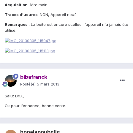
Acquisition
: 1ère main
Traces d'usures
: NON, Appareil neuf.
Remarques
: La boite est encore scellée. l'appareil n'a jamais été
utilisé.
bibafranck
Posté(e)
5 mars 2013
Salut Dr!X,
Ok pour l'annonce, bonne vente.
hopalapoubelle