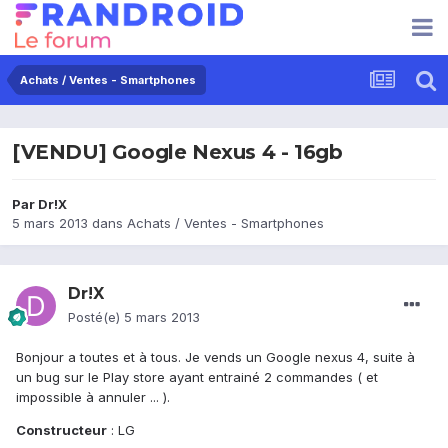
Achats / Ventes - Smartphones
[VENDU] Google Nexus 4 - 16gb
Par
Dr!X
5 mars 2013
dans
Achats / Ventes - Smartphones
Dr!X
Posté(e)
5 mars 2013
Bonjour a toutes et à tous. Je vends un Google nexus 4, suite à
un bug sur le Play store ayant entrainé 2 commandes ( et
impossible à annuler ... ).
Constructeur
: LG