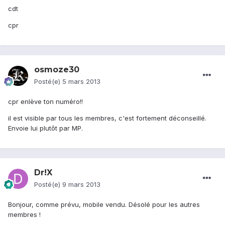
cdt
cpr
osmoze30
Posté(e)
5 mars 2013
cpr enlève ton numéro!!
il est visible par tous les membres, c'est fortement déconseillé.
Envoie lui plutôt par MP.
Dr!X
Posté(e)
9 mars 2013
Bonjour, comme prévu, mobile vendu. Désolé pour les autres
membres !