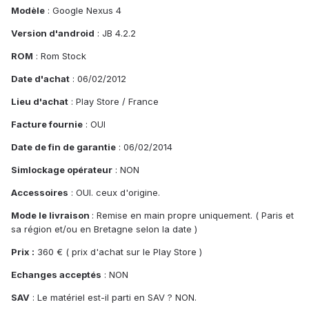
Modèle
: Google Nexus 4
Version d'android
: JB 4.2.2
ROM
: Rom Stock
Date d'achat
: 06/02/2012
Lieu d'achat
: Play Store / France
Facture fournie
: OUI
Date de fin de garantie
: 06/02/2014
Simlockage opérateur
: NON
Accessoires
: OUI. ceux d'origine.
Mode le livraison
: Remise en main propre uniquement. ( Paris et
sa région et/ou en Bretagne selon la date )
Prix :
360 € ( prix d'achat sur le Play Store )
Echanges acceptés
: NON
SAV
: Le matériel est-il parti en SAV ? NON.