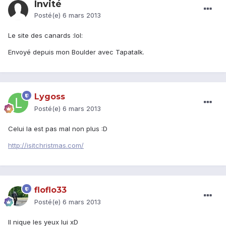
Invité
Posté(e)
6 mars 2013
Le site des canards :lol:
Envoyé depuis mon Boulder avec Tapatalk.
Lygoss
Posté(e)
6 mars 2013
Celui la est pas mal non plus :D
http://isitchristmas.com/
floflo33
Posté(e)
6 mars 2013
Il nique les yeux lui xD