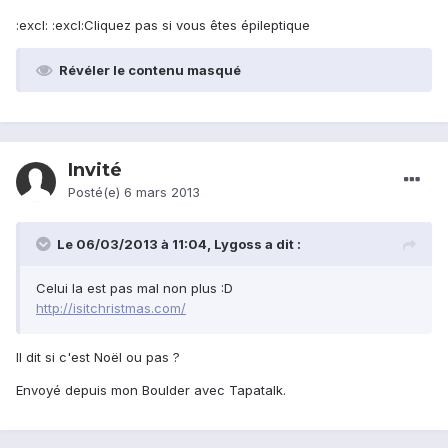
:excl: :excl:Cliquez pas si vous êtes épileptique
Révéler le contenu masqué
Invité
Posté(e)
6 mars 2013
Le 06/03/2013 à 11:04, Lygoss a dit :
Celui la est pas mal non plus :D
http://isitchristmas.com/
Il dit si c'est Noël ou pas ?
Envoyé depuis mon Boulder avec Tapatalk.