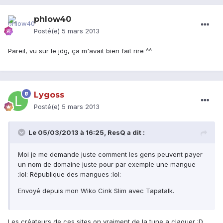
phlow40
Posté(e)
5 mars 2013
Pareil, vu sur le jdg, ça m'avait bien fait rire ^^
Lygoss
Posté(e)
5 mars 2013
Le 05/03/2013 à 16:25, ResQ a dit :
Moi je me demande juste comment les gens peuvent payer
un nom de domaine juste pour par exemple une mangue
:lol: République des mangues :lol:
Envoyé depuis mon Wiko Cink Slim avec Tapatalk.
Les créateurs de ces sites on vraiment de la tune a claquer :D