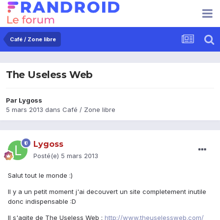
Café / Zone libre
The Useless Web
Par
Lygoss
5 mars 2013
dans
Café / Zone libre
Lygoss
Posté(e)
5 mars 2013
Salut tout le monde :)
Il y a un petit moment j'ai decouvert un site completement inutile
donc indispensable :D
Il s'agite de The Useless Web :
http://www.theuselessweb.com/