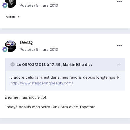
Posté(e)
5 mars 2013
inutiiiiiile
ResQ
Posté(e)
5 mars 2013
Le 05/03/2013 à 17:45, Martin98 a dit :
J'adore celui la, il est dans mes favoris depuis longtemps :P
http://www.staggeringbeauty.com/
Énorme mais inutile :lol:
Envoyé depuis mon Wiko Cink Slim avec Tapatalk.