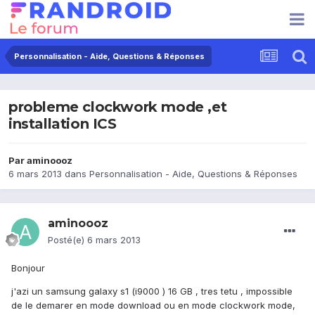
Personnalisation - Aide, Questions & Réponses
probleme clockwork mode ,et
installation ICS
Par
aminoooz
6 mars 2013
dans
Personnalisation - Aide, Questions & Réponses
aminoooz
Posté(e)
6 mars 2013
Bonjour
j'azi un samsung galaxy s1 (i9000 ) 16 GB , tres tetu , impossible
de le demarer en mode download ou en mode clockwork mode,