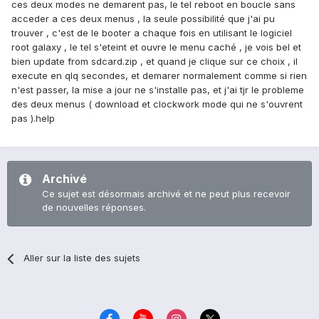
ces deux modes ne demarent pas, le tel reboot en boucle sans
acceder a ces deux menus , la seule possibilité que j'ai pu
trouver , c'est de le booter a chaque fois en utilisant le logiciel
root galaxy , le tel s'eteint et ouvre le menu caché , je vois bel et
bien update from sdcard.zip , et quand je clique sur ce choix , il
execute en qlq secondes, et demarer normalement comme si rien
n'est passer, la mise a jour ne s'installe pas, et j'ai tjr le probleme
des deux menus ( download et clockwork mode qui ne s'ouvrent
pas ).help
Archivé
Ce sujet est désormais archivé et ne peut plus recevoir
de nouvelles réponses.
Aller sur la liste des sujets