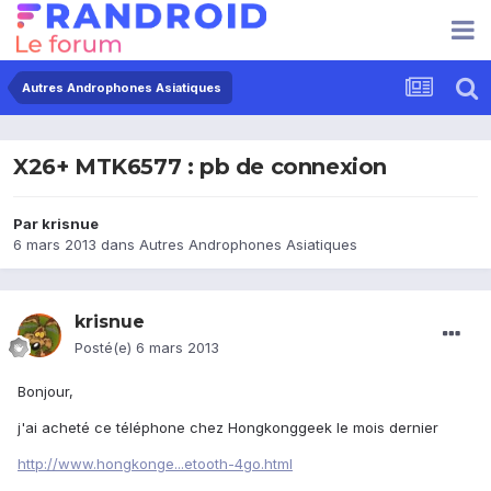
Autres Androphones Asiatiques
X26+ MTK6577 : pb de connexion
Par
krisnue
6 mars 2013
dans
Autres Androphones Asiatiques
krisnue
Posté(e)
6 mars 2013
Bonjour,
j'ai acheté ce téléphone chez Hongkonggeek le mois dernier
http://www.hongkonge...etooth-4go.html