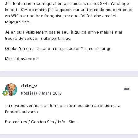
J'ai tenté une reconfiguration paramètres usine, SFR m'a chagé
la carte SIM ce matin, j'ai lu qqpart sur un forum de me connecter
en Wifi sur une box française, ce que j'ai fait chez moi et
toujours rien.
Je en suis visiblement pas le seul à qui ça arrive mais je n'ai
trouvé de solution nulle part. :mad:
Quelqu'un en a-t-il une à me proposer ? :emo_im_angel:
Merci d'avance !!!
dde_v
Posté(e)
8 mars 2013
Tu devrais vérifier que ton opérateur est bien sélectionné à
l'endroit suivant :
Paramètres / Gestion Sim / Infos Sim...