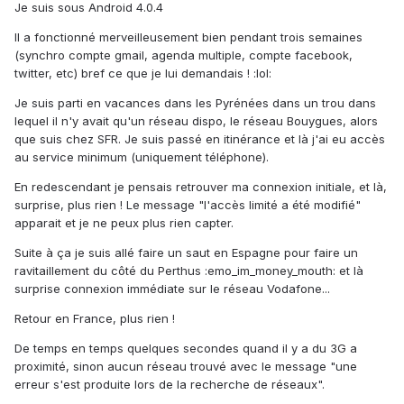
Je suis sous Android 4.0.4
Il a fonctionné merveilleusement bien pendant trois semaines
(synchro compte gmail, agenda multiple, compte facebook,
twitter, etc) bref ce que je lui demandais ! :lol:
Je suis parti en vacances dans les Pyrénées dans un trou dans
lequel il n'y avait qu'un réseau dispo, le réseau Bouygues, alors
que suis chez SFR. Je suis passé en itinérance et là j'ai eu accès
au service minimum (uniquement téléphone).
En redescendant je pensais retrouver ma connexion initiale, et là,
surprise, plus rien ! Le message "l'accès limité a été modifié"
apparait et je ne peux plus rien capter.
Suite à ça je suis allé faire un saut en Espagne pour faire un
ravitaillement du côté du Perthus :emo_im_money_mouth: et là
surprise connexion immédiate sur le réseau Vodafone...
Retour en France, plus rien !
De temps en temps quelques secondes quand il y a du 3G a
proximité, sinon aucun réseau trouvé avec le message "une
erreur s'est produite lors de la recherche de réseaux".