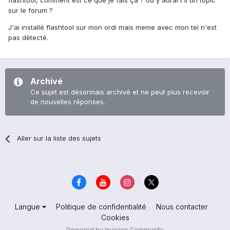
flashtool, comment est ce que je fais ça ? ou y aurai t'il un topic
sur le forum ?
J'ai installé flashtool sur mon ordi mais meme avec mon tel n'est
pas détecté.
Archivé
Ce sujet est désormais archivé et ne peut plus recevoir
de nouvelles réponses.
Aller sur la liste des sujets
Langue
Politique de confidentialité
Nous contacter
Cookies
Powered by Invision Community