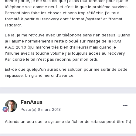
bonne partie, je me suis dis que j'allais tout formater pour que le
téléphone soit comme neuf...et c'est là que le problème survient.
Pensant bien faire les choses et sans trop réfléchir, j'ai tout
formaté à partir du recovery dont "format /system" et "format
/sdcard".
De la, je me retrouve avec un téléphone sans rien dessus. Quand
je l'allume normalement il reste bloqué sur l'image de la ROM
P.A.C 20.1.0 (qui marche très bien d'ailleurs) mais quand je
l'allume avec la touche volume j'ai toujours accès au recovery.
Par contre le tel n'est pas reconnu par mon ordi.
Est-ce que quelqu'un aurait une solution pour me sortir de cette
impassse. Un grand merci d'avance.
FanAsus
Posté(e)
6 mars 2013
Attends un peu que le système de fichier de refasse peut-être ? :)