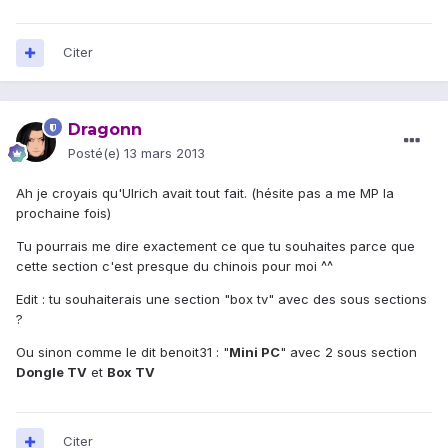
Citer
Dragonn
Posté(e)
13 mars 2013
Ah je croyais qu'Ulrich avait tout fait. (hésite pas a me MP la
prochaine fois)
Tu pourrais me dire exactement ce que tu souhaites parce que
cette section c'est presque du chinois pour moi ^^
Edit : tu souhaiterais une section "box tv" avec des sous sections
?
Ou sinon comme le dit benoit31 : "
Mini PC
" avec 2 sous section
Dongle TV
et
Box TV
Citer