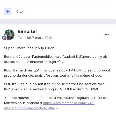
Citer
Benoit31
Posté(e)
7 mars 2013
Super !! merci beaucoup Ulrich
Bonne idée pour l'automobile, mais faudrait il d'abord qu'il y ait
quelqu'un pour entamer le sujet ^^ ...
Pour finir je dirais qu'il manque les Box TV HDMI, c'est un produit
proche du dongle, mais c'est pas tout a fait la même chose.
Si tu trouves que ca fait trop, tu peux mettre une section "Mini
PC" avec 2 sous section Dongle TV HDMI et Box TV HDMI.
Y'a une nouvelle section que tu vas pouvoir rajouter aussi: Les
toilettes sous android ;)
http://www.memoclic.com/1217-
android/17391-wc-android.html
:P