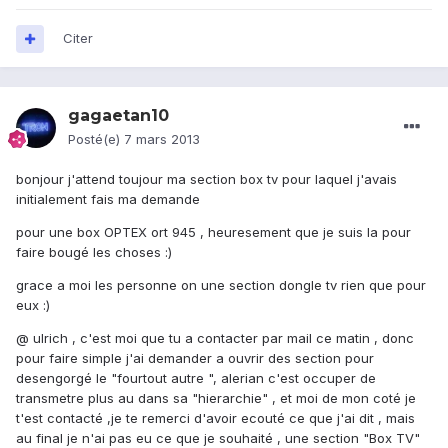
Citer
gagaetan10
Posté(e)
7 mars 2013
bonjour j'attend toujour ma section box tv pour laquel j'avais
initialement fais ma demande
pour une box OPTEX ort 945 , heuresement que je suis la pour
faire bougé les choses :)
grace a moi les personne on une section dongle tv rien que pour
eux :)
@ ulrich , c'est moi que tu a contacter par mail ce matin , donc
pour faire simple j'ai demander a ouvrir des section pour
desengorgé le "fourtout autre ", alerian c'est occuper de
transmetre plus au dans sa "hierarchie" , et moi de mon coté je
t'est contacté ,je te remerci d'avoir ecouté ce que j'ai dit , mais
au final je n'ai pas eu ce que je souhaité , une section "Box TV"