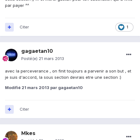
par payer ^^
Citer
1
gagaetan10
Posté(e)
21 mars 2013
avec la perceverance , on finit toujours a parvenir a son but , et
je suis d'accord, la sous section devrais etre une section :)
Modifié
21 mars 2013
par gagaetan10
Citer
Mkes