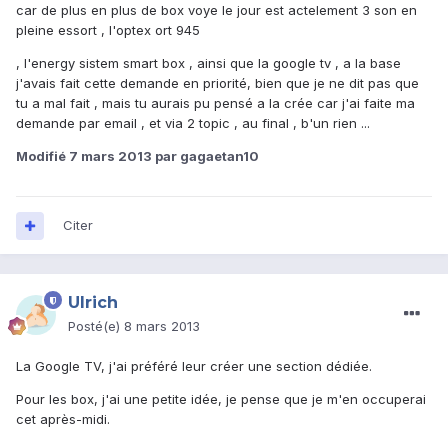
car de plus en plus de box voye le jour est actelement 3 son en
pleine essort , l'optex ort 945
, l'energy sistem smart box , ainsi que la google tv , a la base
j'avais fait cette demande en priorité, bien que je ne dit pas que
tu a mal fait , mais tu aurais pu pensé a la crée car j'ai faite ma
demande par email , et via 2 topic , au final , b'un rien ...
Modifié
7 mars 2013
par gagaetan10
Citer
Ulrich
Posté(e)
8 mars 2013
La Google TV, j'ai préféré leur créer une section dédiée.
Pour les box, j'ai une petite idée, je pense que je m'en occuperai
cet après-midi.