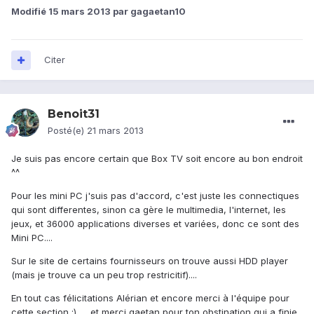
Modifié
15 mars 2013
par gagaetan10
Citer
Benoit31
Posté(e)
21 mars 2013
Je suis pas encore certain que Box TV soit encore au bon endroit
^^
Pour les mini PC j'suis pas d'accord, c'est juste les connectiques
qui sont differentes, sinon ca gère le multimedia, l'internet, les
jeux, et 36000 applications diverses et variées, donc ce sont des
Mini PC....
Sur le site de certains fournisseurs on trouve aussi HDD player
(mais je trouve ca un peu trop restricitif)....
En tout cas félicitations Alérian et encore merci à l'équipe pour
cette section ;) .... et merci gaetan pour ton obstination qui a finie