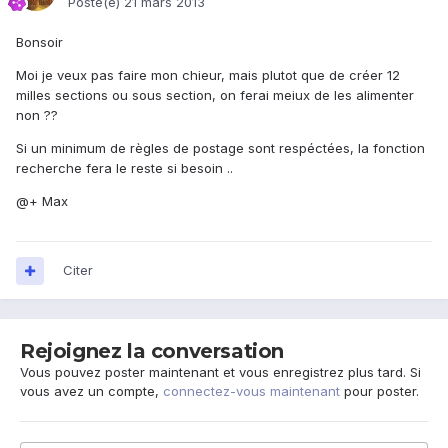
Posté(e)
21 mars 2013
Bonsoir
Moi je veux pas faire mon chieur, mais plutot que de créer 12
milles sections ou sous section, on ferai meiux de les alimenter
non ??
Si un minimum de règles de postage sont respéctées, la fonction
recherche fera le reste si besoin ..
@+ Max
Citer
Rejoignez la conversation
Vous pouvez poster maintenant et vous enregistrez plus tard. Si
vous avez un compte,
connectez-vous maintenant
pour poster.