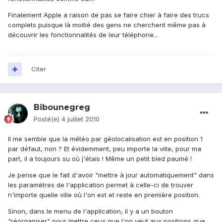
Finalement Apple a raison de pas se faire chier à faire des trucs
complets puisque là moitié des gens ne cherchent même pas à
découvrir les fonctionnalités de leur téléphone...
Citer
Bibounegreg
Posté(e)
4 juillet 2010
Il me semble que la météo par géolocalisation est en position 1
par défaut, non ? Et évidemment, peu importe la ville, pour ma
part, il a toujours su où j'étais ! Même un petit bled paumé !
Je pense que le fait d'avoir "mettre à jour automatiquement" dans
les paramètres de l'application permet à celle-ci de trouver
n'importe quelle ville où l'on est et reste en première position.
Sinon, dans le menu de l'application, il y a un bouton
"réorganiser" pour mettre ceux que l'on veut aux positions que