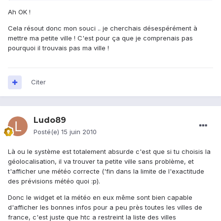
Ah OK !
Cela résout donc mon souci .. je cherchais désespérément à
mettre ma petite ville ! C'est pour ça que je comprenais pas
pourquoi il trouvais pas ma ville !
Citer
Ludo89
Posté(e)
15 juin 2010
Là ou le système est totalement absurde c'est que si tu choisis la
géolocalisation, il va trouver ta petite ville sans problème, et
t'afficher une météo correcte ('fin dans la limite de l'exactitude
des prévisions météo quoi :p).
Donc le widget et la météo en eux même sont bien capable
d'afficher les bonnes infos pour a peu près toutes les villes de
france, c'est juste que htc a restreint la liste des villes