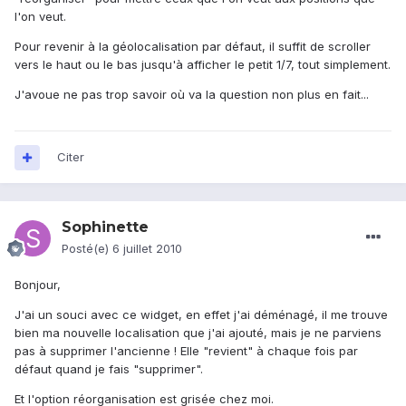
l'on veut.
Pour revenir à la géolocalisation par défaut, il suffit de scroller
vers le haut ou le bas jusqu'à afficher le petit 1/7, tout simplement.
J'avoue ne pas trop savoir où va la question non plus en fait...
Citer
Sophinette
Posté(e)
6 juillet 2010
Bonjour,
J'ai un souci avec ce widget, en effet j'ai déménagé, il me trouve
bien ma nouvelle localisation que j'ai ajouté, mais je ne parviens
pas à supprimer l'ancienne ! Elle "revient" à chaque fois par
défaut quand je fais "supprimer".
Et l'option réorganisation est grisée chez moi.