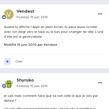
Vendest
Posté(e)
15 juin 2010
Quand tu affiche l'appli en plein écran, tu peux aussi scroller
avec ton doigt vers le haut ou le bas pour changer de ville. L'une
d'elle est la géolocalisée
Modifié
15 juin 2010
par Vendest
Citer
Shyruko
Posté(e)
15 juin 2010
je sais mais comment faire que sa soit celle la que je vois par
défaut ?
j'ai une ville autoprogrammée mais j'arrive pas à remettre la