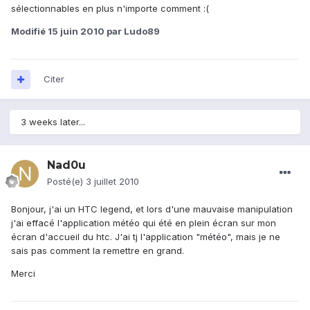
sélectionnables en plus n'importe comment :(
Modifié
15 juin 2010
par Ludo89
Citer
3 weeks later...
Nad0u
Posté(e)
3 juillet 2010
Bonjour, j'ai un HTC legend, et lors d'une mauvaise manipulation
j'ai effacé l'application météo qui été en plein écran sur mon
écran d'accueil du htc. J'ai tj l'application "météo", mais je ne
sais pas comment la remettre en grand.
Merci