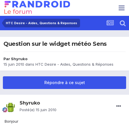
HTC Desire - Aides, Questions & Réponses
Question sur le widget météo Sens
Par
Shyruko
15 juin 2010
dans
HTC Desire - Aides, Questions & Réponses
Répondre à ce sujet
Shyruko
Posté(e)
15 juin 2010
Bonjour