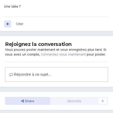
Une idée ?
Citer
Rejoignez la conversation
Vous pouvez poster maintenant et vous enregistrez plus tard. Si
vous avez un compte,
connectez-vous maintenant
pour poster.
Répondre à ce sujet…
Share
Abonnés
0