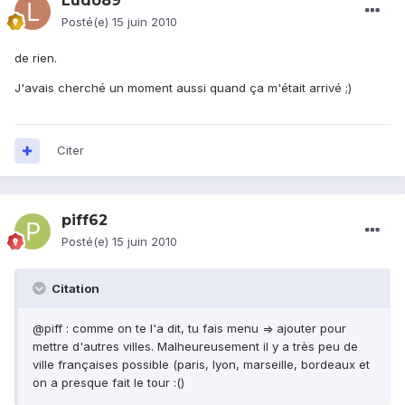
Ludo89
Posté(e)
15 juin 2010
de rien.
J'avais cherché un moment aussi quand ça m'était arrivé ;)
Citer
piff62
Posté(e)
15 juin 2010
Citation
@piff : comme on te l'a dit, tu fais menu => ajouter pour
mettre d'autres villes. Malheureusement il y a très peu de
ville françaises possible (paris, lyon, marseille, bordeaux et
on a presque fait le tour :()