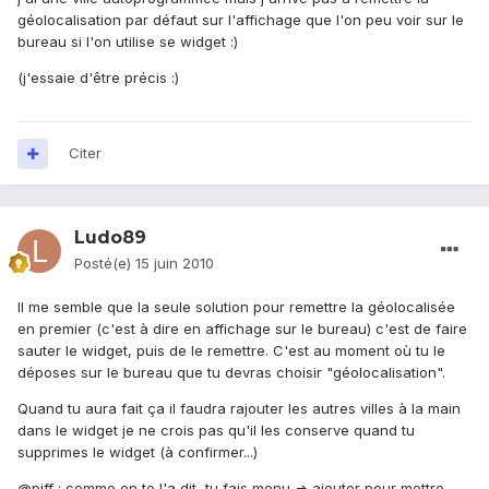
géolocalisation par défaut sur l'affichage que l'on peu voir sur le
bureau si l'on utilise se widget :)
(j'essaie d'être précis :)
Citer
Ludo89
Posté(e)
15 juin 2010
Il me semble que la seule solution pour remettre la géolocalisée
en premier (c'est à dire en affichage sur le bureau) c'est de faire
sauter le widget, puis de le remettre. C'est au moment où tu le
déposes sur le bureau que tu devras choisir "géolocalisation".
Quand tu aura fait ça il faudra rajouter les autres villes à la main
dans le widget je ne crois pas qu'il les conserve quand tu
supprimes le widget (à confirmer...)
@piff : comme on te l'a dit, tu fais menu => ajouter pour mettre