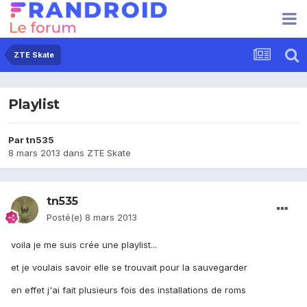
ZTE Skate
Playlist
Par
tn535
8 mars 2013
dans
ZTE Skate
tn535
Posté(e)
8 mars 2013
voila je me suis crée une playlist...
et je voulais savoir elle se trouvait pour la sauvegarder
en effet j'ai fait plusieurs fois des installations de roms