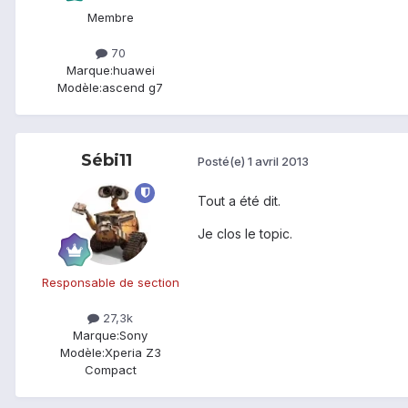
Membre
70
Marque:
huawei
Modèle:
ascend g7
Sébi11
Posté(e)
1 avril 2013
Tout a été dit.
Je clos le topic.
Responsable de section
27,3k
Marque:
Sony
Modèle:
Xperia Z3
Compact