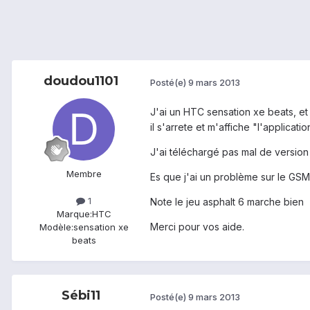
doudou1101
Posté(e)
9 mars 2013
J'ai un HTC sensation xe beats, et j
il s'arrete et m'affiche "l'application 
J'ai téléchargé pas mal de version
Membre
Es que j'ai un problème sur le GSM
1
Note le jeu asphalt 6 marche bien
Marque:
HTC
Merci pour vos aide.
Modèle:
sensation xe
beats
Sébi11
Posté(e)
9 mars 2013