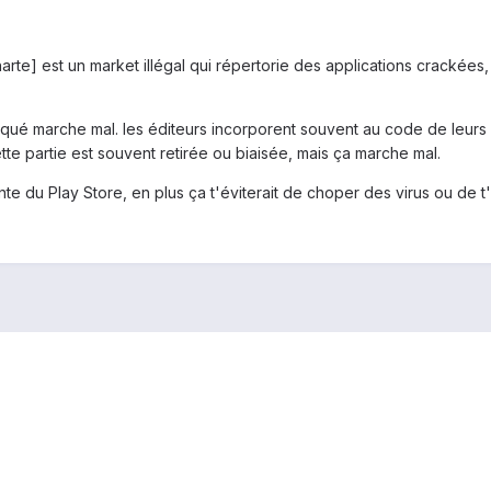
arte] est un market illégal qui répertorie des applications crackée
fiqué marche mal. les éditeurs incorporent souvent au code de leurs 
tte partie est souvent retirée ou biaisée, mais ça marche mal.
ante du Play Store, en plus ça t'éviterait de choper des virus ou de