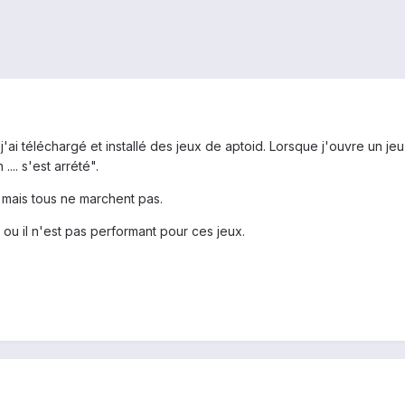
'ai téléchargé et installé des jeux de aptoid. Lorsque j'ouvre un jeu
.... s'est arrété".
 mais tous ne marchent pas.
 ou il n'est pas performant pour ces jeux.