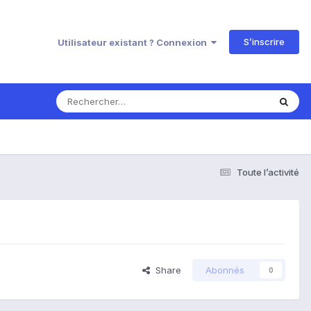
S’inscrire
Utilisateur existant ? Connexion
Toute l’activité
Share
Abonnés
0