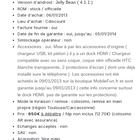
Version d'android :
Jelly Bean ( 4.1.1 )
ROM : stock / officielle
Date d'achat : 06/01/2013
Lieu d'achat : Cdiscount
Facture fournie : oui
Date de fin de garantie : oui, jusqu'au : 05/01/2014
Simlockage opérateur : non
Accessoires : oui. Mise à par les accessoires d'origine (
chargeur USB, kit piéton ).il y a un dock HDMI / Chargeur
compatible avec ou sans coque, coque slim officielle HTC
blanche transparente, 2 protections d'écran ( dont une déjà
installé sure le téléphone ). Les accessoires ont été
achetés le 09/01/2013 sur la boutique MobileFun.fr et sont
garantie jusqu'au 09/01/2013 ( cette info concerne surtout
le dock HDMI. pas de garantie sur les protections).
Mode le livraison / remise : colissimo, remise en main
propre (région Toulouse/Carcassonne)
Prix :
650€
à débattre
/ fdp non inclus (12.70€) (colissimo
AR avec assurance).
Echanges acceptés : non
SAV : non
Acquisition: 1ère main.