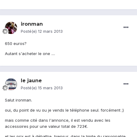
ironman
Posté(e)
12 mars 2013
650 euros?
Autant s'acheter le one ....
le jaune
Posté(e)
15 mars 2013
Salut ironman.
oui, du point de vu ou je vends le téléphone seul. forcément ;)
mais comme cité dans l'annonce, il est vendu avec les
accessoires pour une valeur total de 723€.
et les prix est à débattre, biensur, dans la limite du raisonnable.