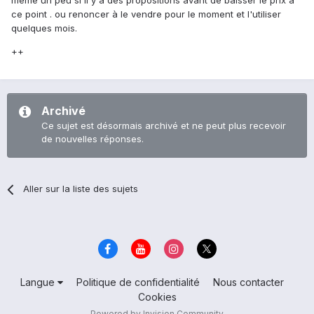
même un peu si il y a des propositions avant de baisser le prix a
ce point . ou renoncer à le vendre pour le moment et l'utiliser
quelques mois.
++
Archivé
Ce sujet est désormais archivé et ne peut plus recevoir
de nouvelles réponses.
Aller sur la liste des sujets
Langue
Politique de confidentialité
Nous contacter
Cookies
Powered by Invision Community