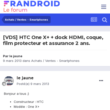
Achats / Ventes - Smartphones
[VDS] HTC One X+ + dock HDMI, coque,
film protecteur et assurance 2 ans.
Par
le jaune
9 mars 2013
dans
Achats / Ventes - Smartphones
le jaune
Posté(e)
9 mars 2013
Bonjour a tous ;)
Constructeur : HTC
Modèle : One X+