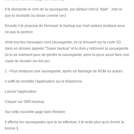
Il te demande le nom de la sauvegarde, par défaut c'est la "date" , met ce
que tu souhaite ou laisse comme ceci.
Ensuite il te propose de t'envoyer le backup par mail (astuce pratique pour
ne pas le perdre)
Voilà tout tes messages sont sauvegarder, ils ce trouvent sur ta carte SD
dans un dossier appeler "Super backup" et tu dois y retrouver ta sauvegarde.
(si tu as vraiment peur de perdre ta sauvegarde, alors tu peux aussi faire une
copie du dossier sur ton pc)
2 - Pour restaurer une sauvegarde, après un flashage de ROM ou autres.
il suffit de remettre l'application sur le téléphone.
Lancer l'application
Cliquer sur SMS backup
Sur cette nouvelle page faire Restore
Il affiche les sauvegardes que tu as effectuer, il te reste plus qu'a choisir la
:)
bonne