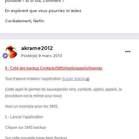
possible ? Et si oui, comment ?
En espèrent que vous pourriez m'aidez.
Cordialement, Nefin.
akrame2012
Posté(e)
9 mars 2013
9 - Créé des backup Contacts/SMS/Applis/appels/Agenda
Super backu
p
Tout d'abord installer l'application
(cette appli te permet de sauvegarder sms, contacts, applis, appels, la
procédure est la même pour tous)
Voici un exemple pour les SMS:
1 - Lancer l'application
Cliquer sur SMS backup
Sur cette nouvelle page faire Backup