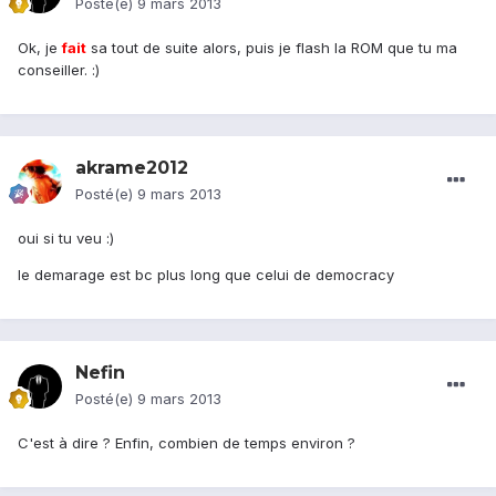
Posté(e)
9 mars 2013
Ok, je
fait
sa tout de suite alors, puis je flash la ROM que tu ma
conseiller. :)
akrame2012
Posté(e)
9 mars 2013
oui si tu veu :)
le demarage est bc plus long que celui de democracy
Nefin
Posté(e)
9 mars 2013
C'est à dire ? Enfin, combien de temps environ ?