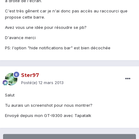
à droite de l'écran.
C'est très gênent car je n'ai donc pas accès au raccourci que
propose cette barre.
Avez vous une idée pour résoudre se pb?
D'avance merci
PS: l'option "hide notifications bar" est bien décochée
Ster97
Posté(e)
12 mars 2013
Salut
Tu aurais un screenshot pour nous montrer?
Envoyé depuis mon GT-I9300 avec Tapatalk