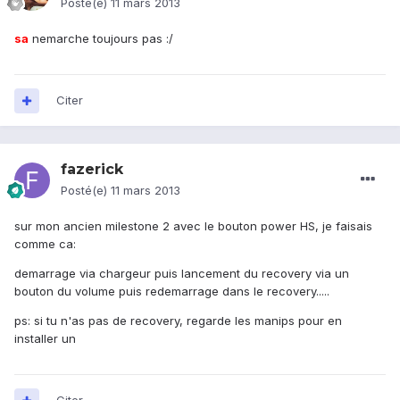
Posté(e)
11 mars 2013
sa
nemarche toujours pas :/
Citer
fazerick
Posté(e)
11 mars 2013
sur mon ancien milestone 2 avec le bouton power HS, je faisais
comme ca:
demarrage via chargeur puis lancement du recovery via un
bouton du volume puis redemarrage dans le recovery.....
ps: si tu n'as pas de recovery, regarde les manips pour en
installer un