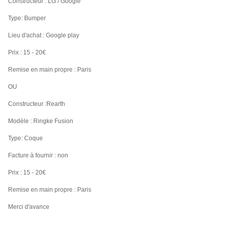
Constructeur : LG / Google
Type: Bumper
Lieu d'achat : Google play
Prix : 15 - 20€
Remise en main propre : Paris
OU
Constructeur :
Rearth
Modèle :
Ringke Fusion
Type: Coque
Facture à fournir : non
Prix : 15 - 20€
Remise en main propre : Paris
Merci d'avance