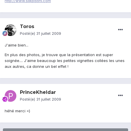
http://www.silkbistini.com
Toros
Posté(e)
31 juillet 2009
J'aime bien...
En plus des photos, je trouve que la présentation est super
soignée.... J'aime beaucoup les petites vignettes collées les unes
aux autres, ca donne un bel effet !
PrinceKheldar
Posté(e)
31 juillet 2009
héhé merci =)