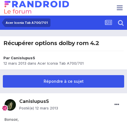
Acer Iconia Tab A700/701
Récupérer options dolby rom 4.2
Par
CanislupusS
12 mars 2013
dans
Acer Iconia Tab A700/701
Répondre à ce sujet
CanislupusS
Posté(e)
12 mars 2013
Bonsoir,