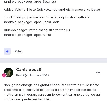
(android_packages_apps_Settings)
Added Volume Tile to Quicksettings (android_frameworks_base)
cLock: User proper method for enabling location settings
(android_packages_apps_LockClock)
QuickMessage: Fix the dialog size for the N4
(android_packages_apps_Mms)
Citer
CanislupusS
Posté(e)
14 mars 2013
Non, ça ne change pas grand chose. Par contre as-tu le même
problème que moi avec les fonds d'écran ? Impossible de les
mettre en plein écran, ça zoom forcément sur une partie, ce qui
donne une qualité pas terrible...