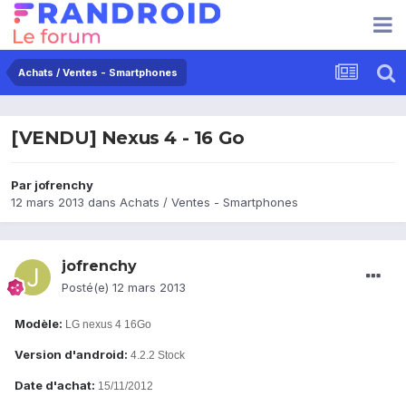
Achats / Ventes - Smartphones
[VENDU] Nexus 4 - 16 Go
Par
jofrenchy
12 mars 2013
dans
Achats / Ventes - Smartphones
jofrenchy
Posté(e)
12 mars 2013
Modèle:
LG nexus 4 16Go
Version d'android:
4.2.2 Stock
Date d'achat:
15/11/2012