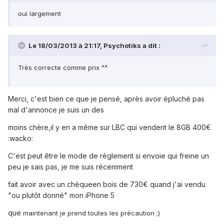
oui largement
Le 18/03/2013 à 21:17, Psychotiks a dit :
Très correcte comme prix ^^
Merci, c'est bien ce que je pensé, après avoir épluché pas
mal d'annonce je suis un des
moins chère,il y en a même sur LBC qui vendent le 8GB 400€
:wacko:
C'est peut être le mode de règlement si envoie qui freine un
peu je sais pas, je me suis récemment
fait avoir avec un chèqueen bois de 730€ quand j'ai vendu
"ou plutôt donné" mon iPhone 5
que
maintenant je prend toutes les précaution ;)