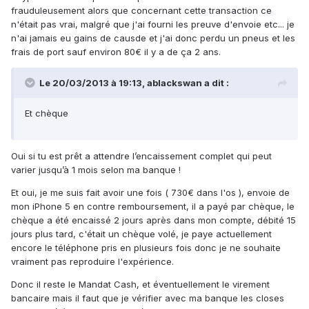
frauduleusement alors que concernant cette transaction ce
n'était pas vrai, malgré que j'ai fourni les preuve d'envoie etc... je
n'ai jamais eu gains de causde et j'ai donc perdu un pneus et les
frais de port sauf environ 80€ il y a de ça 2 ans.
Le 20/03/2013 à 19:13, ablackswan a dit :
Et chèque
Oui si tu est prêt a attendre l’encaissement complet qui peut
varier jusqu’à 1 mois selon ma banque !
Et oui, je me suis fait avoir une fois ( 730€ dans l'os ), envoie de
mon iPhone 5 en contre remboursement, il a payé par chèque, le
chèque a été encaissé 2 jours après dans mon compte, débité 15
jours plus tard, c'était un chèque volé, je paye actuellement
encore le téléphone pris en plusieurs fois donc je ne souhaite
vraiment pas reproduire l'expérience.
Donc il reste le Mandat Cash, et éventuellement le virement
bancaire mais il faut que je vérifier avec ma banque les closes