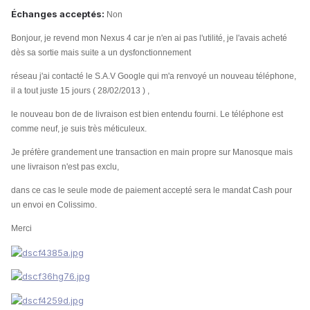
Échanges acceptés:
Non
Bonjour, je revend mon Nexus 4
car je n'en ai pas l'utilité, je l'avais acheté
dès sa sortie mais
suite a un dysfonctionnement
réseau j'ai contacté le S.A.V Google qui m'a renvoyé un nouveau téléphone,
il a tout juste 15 jours
( 28/02/2013 ) ,
le nouveau bon de de livraison est bien entendu fourni. Le téléphone est
comme neuf, je suis très méticuleux.
Je préfère grandement une transaction en main propre sur Manosque mais
une livraison n'est pas exclu,
dans ce cas le seule mode de paiement accepté sera le mandat Cash pour
un envoi en Colissimo.
Merci