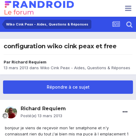
Wiko Cink Peax - Aides, Questions & Réponses
configuration wiko cink peax et free
Par
Richard Requiem
13 mars 2013
dans
Wiko Cink Peax - Aides, Questions & Réponses
Répondre à ce sujet
Richard Requiem
Posté(e)
13 mars 2013
bonjour je viens de reçevoir mon 1er smatphone et n'y
connaissant rien du tout j'ai bien mis ma puce à l emplacement 1