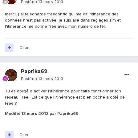
Posté(e)
13 mars 2013
merci, j ai telechargé freeconfig qui me dit l'itinerance des
données n'est pas activée, je suis allé dans reglages sim et
l'itinerance me donne free avec mon numero de tel,
Citer
Paprika69
Posté(e)
13 mars 2013
Tu es obligé d'activer l'itinérance pour faire fonctionner ton
réseau Free ! Est ce que l'itinérance est bien coché a coté de
Free ?
Modifié
13 mars 2013
par Paprika69
Citer