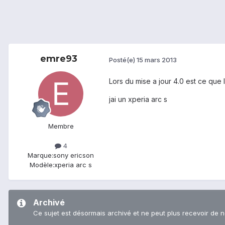
emre93
Posté(e)
15 mars 2013
Lors du mise a jour 4.0 est ce que
jai un xperia arc s
Membre
4
Marque:
sony ericson
Modèle:
xperia arc s
Archivé
Ce sujet est désormais archivé et ne peut plus recevoir de 