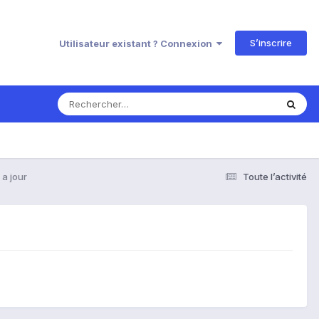
S’inscrire
Utilisateur existant ? Connexion
 a jour
Toute l’activité