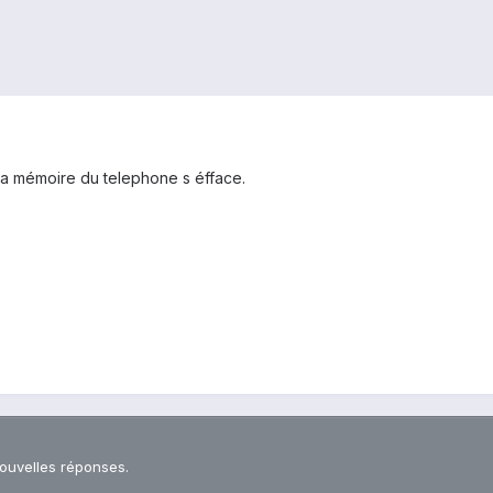
 la mémoire du telephone s éfface.
nouvelles réponses.