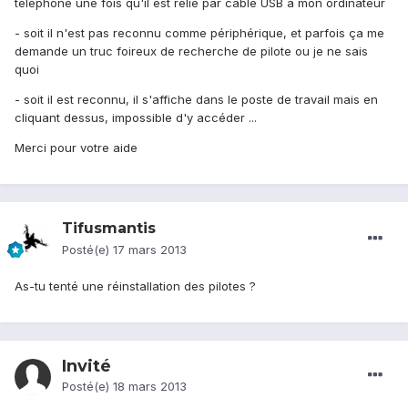
téléphone une fois qu'il est relié par cable USB à mon ordinateur
- soit il n'est pas reconnu comme périphérique, et parfois ça me
demande un truc foireux de recherche de pilote ou je ne sais
quoi
- soit il est reconnu, il s'affiche dans le poste de travail mais en
cliquant dessus, impossible d'y accéder ...
Merci pour votre aide
Tifusmantis
Posté(e)
17 mars 2013
As-tu tenté une réinstallation des pilotes ?
Invité
Posté(e)
18 mars 2013