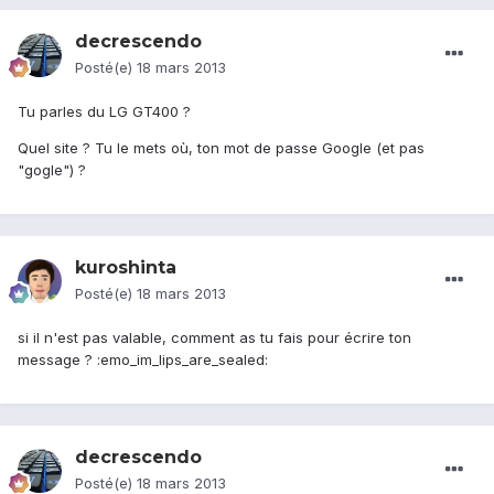
decrescendo
Posté(e)
18 mars 2013
Tu parles du LG GT400 ?
Quel site ? Tu le mets où, ton mot de passe Google (et pas
"gogle") ?
kuroshinta
Posté(e)
18 mars 2013
si il n'est pas valable, comment as tu fais pour écrire ton
message ? :emo_im_lips_are_sealed:
decrescendo
Posté(e)
18 mars 2013