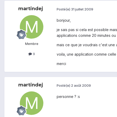
martindej
Posté(e)
31 juillet 2009
bonjour,
je sais pas si cela est possible ma
applications comme 20 minutes ou 
Membre
mais ce que je voudrais c'est une a
9
voila, une application comme celle c
merci
martindej
Posté(e)
2 août 2009
personne ? :s