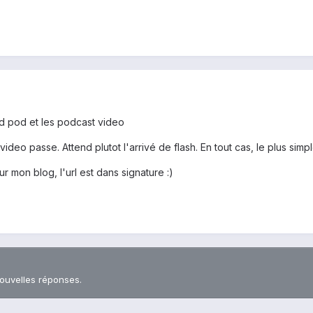
d pod et les podcast video
video passe. Attend plutot l'arrivé de flash. En tout cas, le plus si
ur mon blog, l'url est dans signature :)
nouvelles réponses.