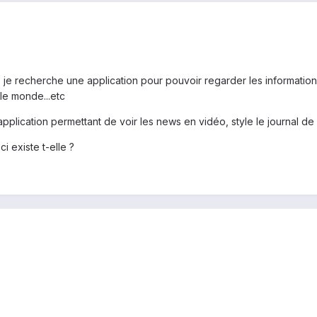
is je recherche une application pour pouvoir regarder les informations
le monde...etc
pplication permettant de voir les news en vidéo, style le journal de 
i existe t-elle ?