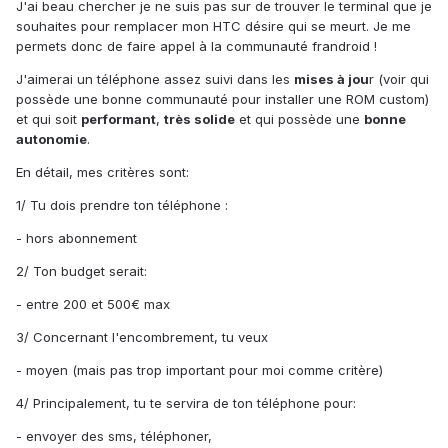
J'ai beau chercher je ne suis pas sur de trouver le terminal que je
souhaites pour remplacer mon HTC désire qui se meurt. Je me
permets donc de faire appel à la communauté frandroid !
J'aimerai un téléphone assez suivi dans les
mises à jou
r (voir qui
possède une bonne communauté pour installer une ROM custom)
et qui soit
performant
,
très solide
et qui possède une
bonne
autonomie
.
En détail, mes critères sont:
1/ Tu dois prendre ton téléphone :
- hors abonnement
2/ Ton budget serait:
- entre 200 et 500€ max
3/ Concernant l'encombrement, tu veux
- moyen (mais pas trop important pour moi comme critère)
4/ Principalement, tu te servira de ton téléphone pour:
- envoyer des sms, téléphoner,