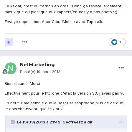
Le kevlar, c'est du carbon en gros... Donc ça résiste largement
mieux que du plastique aux impacts/chutes y a pas photo ! ;)
Envoyé depuis mon Acer CloudMobile avec Tapatalk.
Citer
1
NetMarketing
Posté(e)
19 mars 2013
Bien résumé. Merci
Effectivement pour le htc one c'était la version S3, j'avais pas vu.
En neuf, il me semble que le Razr i se rapproche plus de ce que
je cherche niveau qualité / prix.
Le 19/03/2013 à 21:42, Geofreezz a dit :