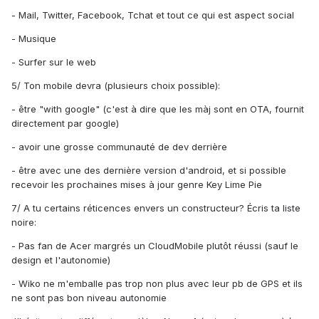
- Mail, Twitter, Facebook, Tchat et tout ce qui est aspect social
- Musique
- Surfer sur le web
5/ Ton mobile devra (plusieurs choix possible):
- être "with google" (c'est à dire que les màj sont en OTA, fournit
directement par google)
- avoir une grosse communauté de dev derrière
- être avec une des dernière version d'android, et si possible
recevoir les prochaines mises à jour genre Key Lime Pie
7/ A tu certains réticences envers un constructeur? Écris ta liste
noire:
- Pas fan de Acer margrés un CloudMobile plutôt réussi (sauf le
design et l'autonomie)
- Wiko ne m'emballe pas trop non plus avec leur pb de GPS et ils
ne sont pas bon niveau autonomie