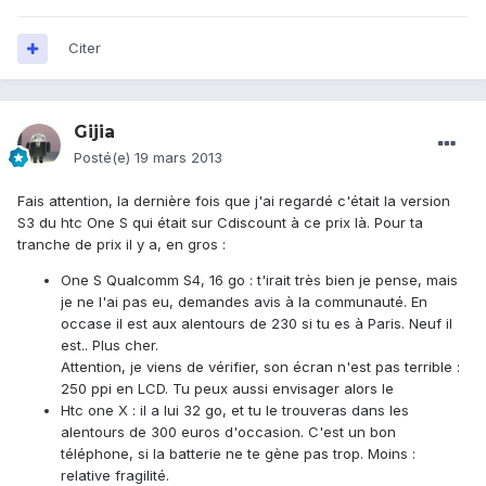
Citer
Gijia
Posté(e)
19 mars 2013
Fais attention, la dernière fois que j'ai regardé c'était la version
S3 du htc One S qui était sur Cdiscount à ce prix là. Pour ta
tranche de prix il y a, en gros :
One S Qualcomm S4, 16 go : t'irait très bien je pense, mais
je ne l'ai pas eu, demandes avis à la communauté. En
occase il est aux alentours de 230 si tu es à Paris. Neuf il
est.. Plus cher.
Attention, je viens de vérifier, son écran n'est pas terrible :
250 ppi en LCD. Tu peux aussi envisager alors le
Htc one X : il a lui 32 go, et tu le trouveras dans les
alentours de 300 euros d'occasion. C'est un bon
téléphone, si la batterie ne te gène pas trop. Moins :
relative fragilité.