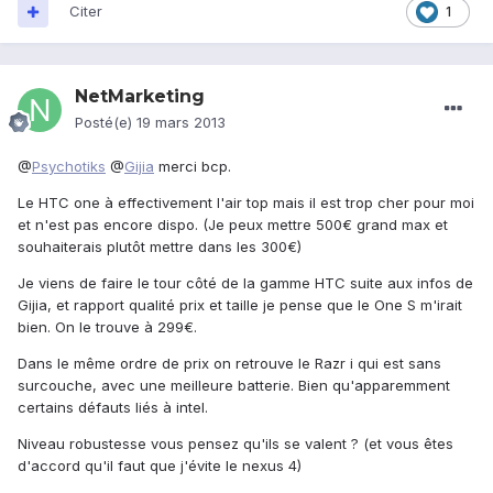
Citer
1
NetMarketing
Posté(e)
19 mars 2013
@
Psychotiks
@
Gijia
merci bcp.
Le HTC one à effectivement l'air top mais il est trop cher pour moi
et n'est pas encore dispo. (Je peux mettre 500€ grand max et
souhaiterais plutôt mettre dans les 300€)
Je viens de faire le tour côté de la gamme HTC suite aux infos de
Gijia, et rapport qualité prix et taille je pense que le One S m'irait
bien. On le trouve à 299€.
Dans le même ordre de prix on retrouve le Razr i qui est sans
surcouche, avec une meilleure batterie. Bien qu'apparemment
certains défauts liés à intel.
Niveau robustesse vous pensez qu'ils se valent ? (et vous êtes
d'accord qu'il faut que j'évite le nexus 4)