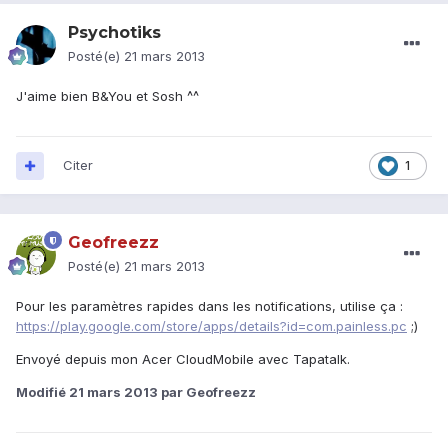
Psychotiks
Posté(e)
21 mars 2013
J'aime bien B&You et Sosh ^^
Citer
1
Geofreezz
Posté(e)
21 mars 2013
Pour les paramètres rapides dans les notifications, utilise ça :
https://play.google.com/store/apps/details?id=com.painless.pc
;)
Envoyé depuis mon Acer CloudMobile avec Tapatalk.
Modifié
21 mars 2013
par Geofreezz