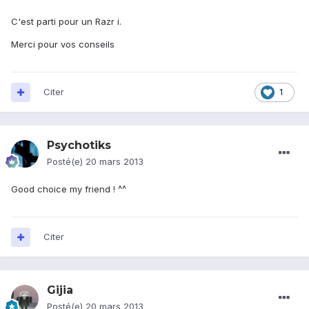
C'est parti pour un Razr i.
Merci pour vos conseils
Citer
1
Psychotiks
Posté(e)
20 mars 2013
Good choice my friend ! ^^
Citer
Gijia
Posté(e)
20 mars 2013