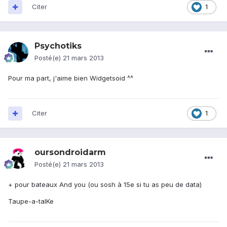
Citer
1
Psychotiks
Posté(e)
21 mars 2013
Pour ma part, j'aime bien Widgetsoid ^^
Citer
1
oursondroidarm
Posté(e)
21 mars 2013
+ pour bateaux And you (ou sosh à 15e si tu as peu de data)
Taupe-a-talKe