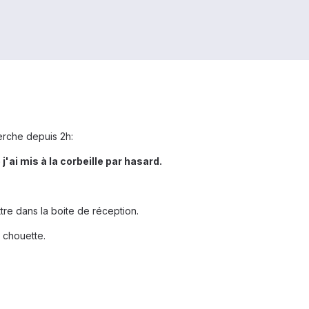
herche depuis 2h:
ai mis à la corbeille par hasard.
tre dans la boite de réception.
 chouette.