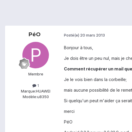
PéO
Posté(e)
20 mars 2013
Bonjour à tous,
Je dois être un peu nul, mais je c
Comment récupérer un mail que j'
Membre
Je le vois bien dans la corbeille;
1
mais aucune possibilité de le remet
Marque:
HUAWEI
Modèle:
u8350
Si quelqu'un peut m'aider ça serait
merci
PéO