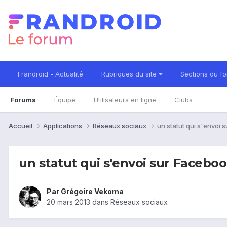
Frandroid - Actualité
Rubriques du site
Sections du f
Forums
Équipe
Utilisateurs en ligne
Clubs
Accueil
Applications
Réseaux sociaux
un statut qui s'envoi 
un statut qui s'envoi sur Faceboo
Par
Grégoire Vekoma
20 mars 2013
dans
Réseaux sociaux