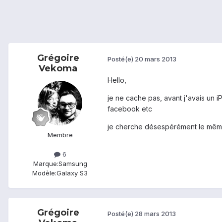
Grégoire
Posté(e)
20 mars 2013
Vekoma
Hello,
je ne cache pas, avant j'avais un iP
facebook etc
je cherche désespérément le même 
Membre
6
Marque:
Samsung
Modèle:
Galaxy S3
Grégoire
Posté(e)
28 mars 2013