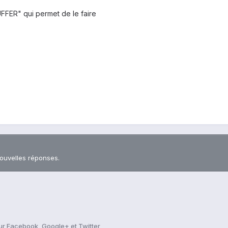
BUFFER" qui permet de le faire
nouvelles réponses.
sur Facebook, Google+ et Twitter