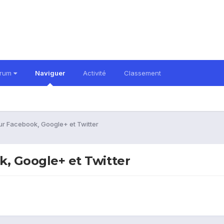
orum
Naviguer
Activité
Classement
sur Facebook, Google+ et Twitter
k, Google+ et Twitter