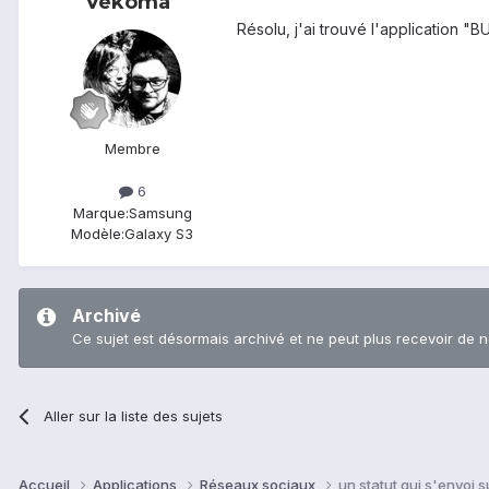
Vekoma
Résolu, j'ai trouvé l'application "
Membre
6
Marque:
Samsung
Modèle:
Galaxy S3
Archivé
Ce sujet est désormais archivé et ne peut plus recevoir de 
Aller sur la liste des sujets
Accueil
Applications
Réseaux sociaux
un statut qui s'envoi 