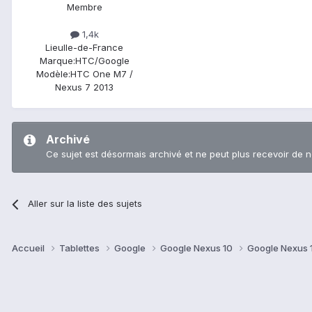
Membre
1,4k
Lieu
Ile-de-France
Marque:
HTC/Google
Modèle:
HTC One M7 /
Nexus 7 2013
Archivé
Ce sujet est désormais archivé et ne peut plus recevoir de 
Aller sur la liste des sujets
Accueil
Tablettes
Google
Google Nexus 10
Google Nexus 