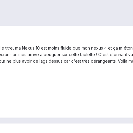
titre, ma Nexus 10 est moins fluide que mon nexus 4 et ça m'étonne !
crans animés arrive à beuguer sur cette tablette ! C'est étonnant vu
pour ne plus avoir de lags dessus car c'est très dérangeants. Voilà 