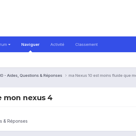
orum
Naviguer
Activité
Classement
10 - Aides, Questions & Réponses
ma Nexus 10 est moins fluide que 
ue mon nexus 4
ns & Réponses