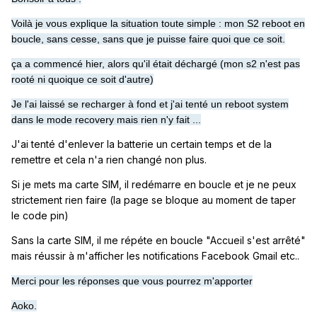
Voilà je vous explique la situation toute simple : mon S2 reboot en
boucle, sans cesse, sans que je puisse faire quoi que ce soit.
ça a commencé hier, alors qu'il était déchargé (mon s2 n'est pas
rooté ni quoique ce soit d'autre)
Je l'ai laissé se recharger à fond et j'ai tenté un reboot system
dans le mode recovery mais rien n'y fait ...
J'ai tenté d'enlever la batterie un certain temps et de la
remettre et cela n'a rien changé non plus.
Si je mets ma carte SIM, il redémarre en boucle et je ne peux
strictement rien faire (la page se bloque au moment de taper
le code pin)
Sans la carte SIM, il me répéte en boucle "Accueil s'est arrêté"
mais réussir à m'afficher les notifications Facebook Gmail etc..
Merci pour les réponses que vous pourrez m'apporter
Aoko.