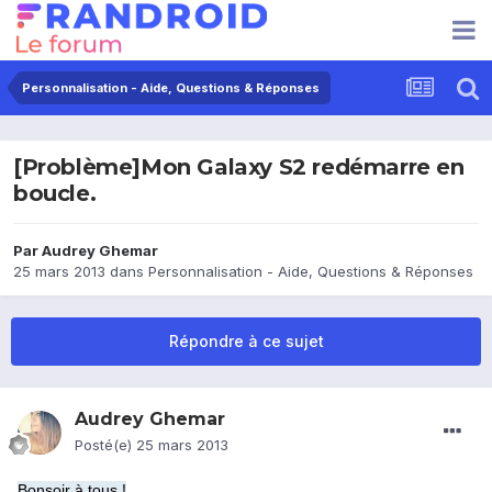
Personnalisation - Aide, Questions & Réponses
[Problème]Mon Galaxy S2 redémarre en
boucle.
Par
Audrey Ghemar
25 mars 2013
dans
Personnalisation - Aide, Questions & Réponses
Répondre à ce sujet
Audrey Ghemar
Posté(e)
25 mars 2013
Bonsoir à tous !