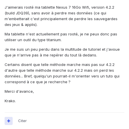
J'aimerais rooté ma tablette Nexus 7 16Go Wifi, version 4.2.2
(build JDQ39), sans avoir à perdre mes données (ce qui
m'embetterait c'est principalement de perdre les sauvegardes
des jeux & applis).
Ma tablette n'est actuellement pas rooté, je ne peux donc pas
utiliser un outil du type titanium.
Je me suis un peu perdu dans la multitude de tutoriel et j'avoue
que je n'arrive pas à me repérer du tout là dedans.
Certains disent que telle méthode marche mais pas sur 4.2.2
d'autre que telle méthode marche sur 4.2.2 mais on perd les
données... Bref, quelqu'un pourrait-il m'orienter vers un tuto qui
correspond à ce que je recherche ?
Merci d'avance,
Krako.
Citer