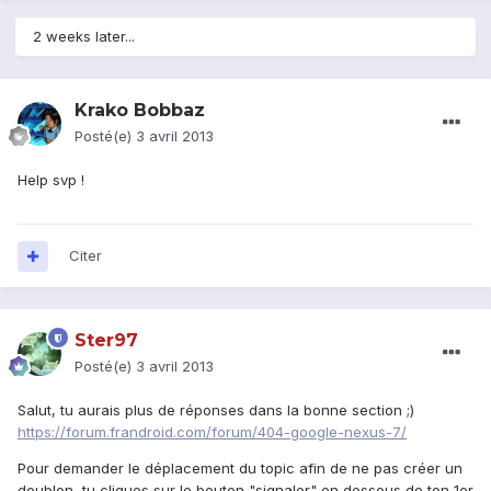
2 weeks later...
Krako Bobbaz
Posté(e)
3 avril 2013
Help svp !
Citer
Ster97
Posté(e)
3 avril 2013
Salut, tu aurais plus de réponses dans la bonne section ;)
https://forum.frandroid.com/forum/404-google-nexus-7/
Pour demander le déplacement du topic afin de ne pas créer un
doublon, tu cliques sur le bouton "signaler" en dessous de ton 1er