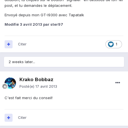
post, et tu demandes le déplacement.
Envoyé depuis mon GT-I9300 avec Tapatalk
Modifié
3 avril 2013
par ster97
Citer
1
2 weeks later...
Krako Bobbaz
Posté(e)
17 avril 2013
C'est fait merci du conseil!
Citer