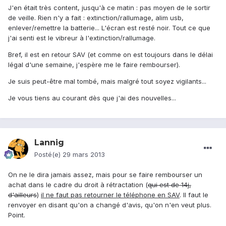
J'en était très content, jusqu'à ce matin : pas moyen de le sortir
de veille. Rien n'y a fait : extinction/rallumage, alim usb,
enlever/remettre la batterie... L'écran est resté noir. Tout ce que
j'ai senti est le vibreur à l'extinction/rallumage.
Bref, il est en retour SAV (et comme on est toujours dans le délai
légal d'une semaine, j'espère me le faire rembourser).
Je suis peut-être mal tombé, mais malgré tout soyez vigilants...
Je vous tiens au courant dès que j'ai des nouvelles...
Lannig
Posté(e)
29 mars 2013
On ne le dira jamais assez, mais pour se faire rembourser un
achat dans le cadre du droit à rétractation (
qui est de 14j,
d'ailleurs
)
il ne faut pas retourner le téléphone en SAV
. Il faut le
renvoyer en disant qu'on a changé d'avis, qu'on n'en veut plus.
Point.