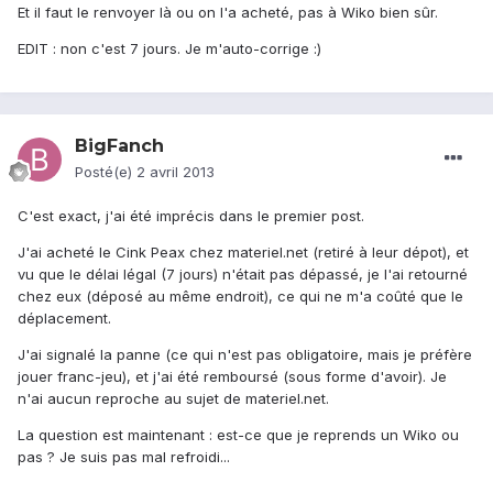
Et il faut le renvoyer là ou on l'a acheté, pas à Wiko bien sûr.
EDIT : non c'est 7 jours. Je m'auto-corrige :)
BigFanch
Posté(e)
2 avril 2013
C'est exact, j'ai été imprécis dans le premier post.
J'ai acheté le Cink Peax chez materiel.net (retiré à leur dépot), et
vu que le délai légal (7 jours) n'était pas dépassé, je l'ai retourné
chez eux (déposé au même endroit), ce qui ne m'a coûté que le
déplacement.
J'ai signalé la panne (ce qui n'est pas obligatoire, mais je préfère
jouer franc-jeu), et j'ai été remboursé (sous forme d'avoir). Je
n'ai aucun reproche au sujet de materiel.net.
La question est maintenant : est-ce que je reprends un Wiko ou
pas ? Je suis pas mal refroidi...