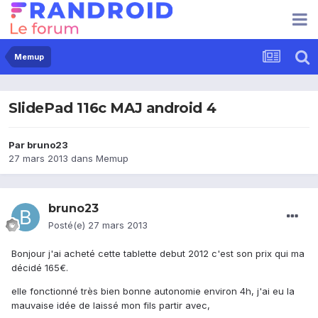
Memup
SlidePad 116c MAJ android 4
Par
bruno23
27 mars 2013
dans
Memup
bruno23
Posté(e)
27 mars 2013
Bonjour j'ai acheté cette tablette debut 2012 c'est son prix qui ma
décidé 165€.
elle fonctionné très bien bonne autonomie environ 4h, j'ai eu la
mauvaise idée de laissé mon fils partir avec,