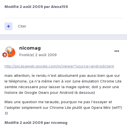
Modifié
2 août 2009
par Alexa159
Citer
nicomag
Posté(e)
2 août 2009
http://picasaweb.google.com/m/viewer?source=androidclient
mais attention, le rendu n'est absolument pas aussi bien que sur
le téléphone, ça n'a même rien à voir (une émulation Chrome Lite
semble nécessaire pour laisser la magie opérer, doit y avoir une
histoire de Google Gears pour Android là dessous)
Mais une question me taraude, pourquoi ne pas l'essayer et
l'adopter simplement sur Chrome Lite plutôt que Opera Mini (wtf?)
:D
Modifié
2 août 2009
par nicomag