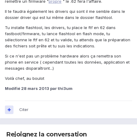
remettre un firmware "
propre
" le .62 fera l'affaire.
Il te faudra également les drivers qui sont il me semble dans le
dossier driver qui est lui même dans le dossier flashtool.
Tu installe flashtool, les drivers, tu place le ftf en 62 dans
fastboot/firmware, tu lance flashtool en flash mode, tu
sélectionne le ftf en 62 et tu valide, tu attends que la préparation
des fichiers soit prête et tu suis les indications.
Si ce n'est pas un problème hardware alors ça remettra son
phone en service ( cependant toutes les données, application et
messages disparaîtront...)
Voilà chef, au boulot
Modifié
28 mars 2013
par thi3um
Citer
Rejoignez la conversation