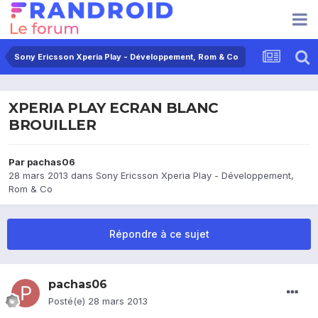
Sony Ericsson Xperia Play - Développement, Rom & Co
XPERIA PLAY ECRAN BLANC
BROUILLER
Par
pachas06
28 mars 2013
dans
Sony Ericsson Xperia Play - Développement,
Rom & Co
Répondre à ce sujet
pachas06
Posté(e)
28 mars 2013