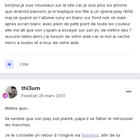
bonjour,je suis nouveaux sur le site car je suis plus ios iphone
que android passons je m'explique ma fille a un xperia play r800i
maj ok quand on l'allume sony en blanc sur fond noir ok mais
apres ecran blanc avec plein de petit point de toute les couleur
elle me dit que son copain a essayer sur son pc de mettre des ?
aucune idées.alors j'ai besoin de votre aide car la moi je seche
merci a toutes et a tous de votre aide.
Citer
thi3um
Posté(e)
28 mars 2013
Mettre quoi...
Ila semble que son play soit planté, papa Il va falloir te retrousser
les manches.
Je te conseille un retour à l'origine via
flashtool
, afin de lui