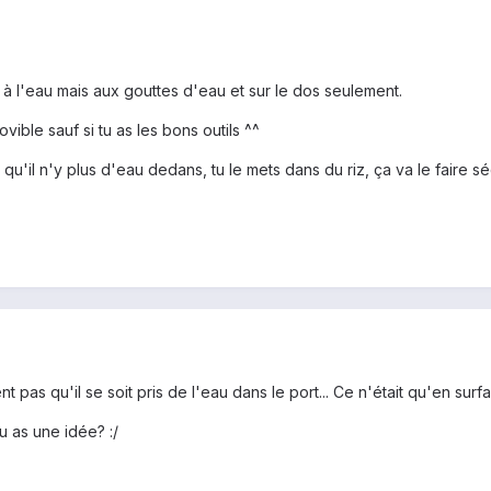
t à l'eau mais aux gouttes d'eau et sur le dos seulement.
ible sauf si tu as les bons outils ^^
r qu'il n'y plus d'eau dedans, tu le mets dans du riz, ça va le faire 
nt pas qu'il se soit pris de l'eau dans le port... Ce n'était qu'en surf
u as une idée? :/