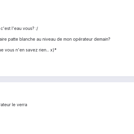
'est l'eau vous? :/
 faire patte blanche au niveau de mon opérateur demain?
que vous n'en savez rien... x)*
rateur le verra