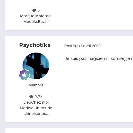
5
Marque:
Motorola
Modèle:
Razr i
Psychotiks
Posté(e)
1 avril 2013
Je suis pas magicien ni sorcier, je 
Membre
9,7k
Lieu
Chez moi
Modèle:
Un tas de
chinoiseries...