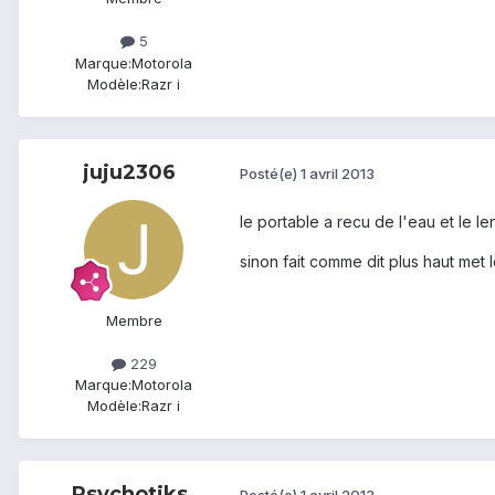
5
Marque:
Motorola
Modèle:
Razr i
juju2306
Posté(e)
1 avril 2013
le portable a recu de l'eau et le l
sinon fait comme dit plus haut met 
Membre
229
Marque:
Motorola
Modèle:
Razr i
Psychotiks