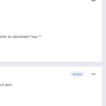
sécher en absorbant l'eau ^^
Auteur
ace quoi