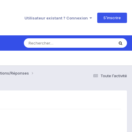
S’inscrire
Utilisateur existant ? Connexion
estions/Réponses
Toute l’activité