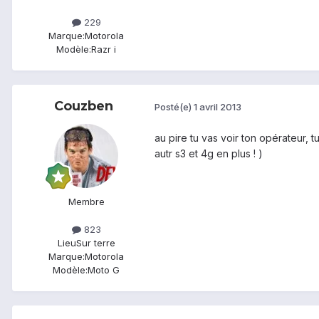
229
Marque:
Motorola
Modèle:
Razr i
Couzben
Posté(e)
1 avril 2013
au pire tu vas voir ton opérateur, t
autr s3 et 4g en plus ! )
Membre
823
Lieu
Sur terre
Marque:
Motorola
Modèle:
Moto G