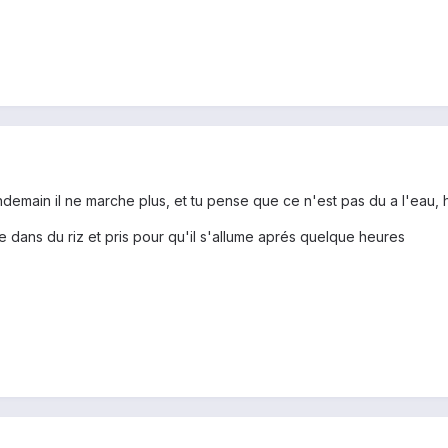
endemain il ne marche plus, et tu pense que ce n'est pas du a l'eau,
le dans du riz et pris pour qu'il s'allume aprés quelque heures