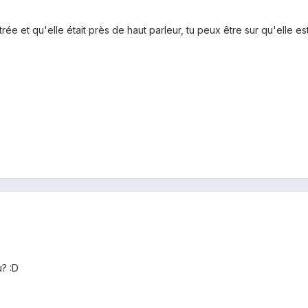
vitrée et qu'elle était près de haut parleur, tu peux être sur qu'elle e
u? :D