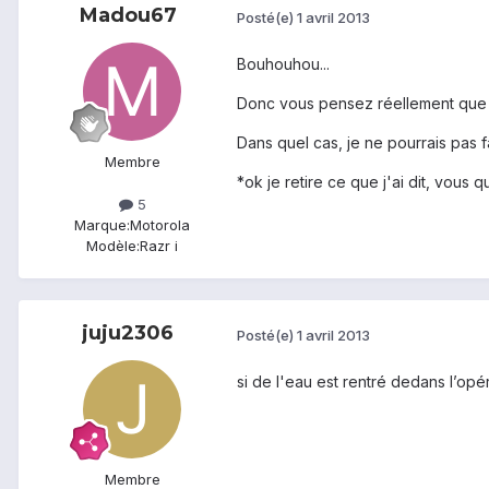
Madou67
Posté(e)
1 avril 2013
Bouhouhou...
Donc vous pensez réellement que c
Dans quel cas, je ne pourrais pas
Membre
*ok je retire ce que j'ai dit, vous 
5
Marque:
Motorola
Modèle:
Razr i
juju2306
Posté(e)
1 avril 2013
si de l'eau est rentré dedans l’opé
Membre