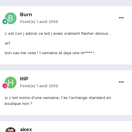
Burn
Posté(e)
1 août 2009
c est con j adorai ce led j avais vraiment flasher dessus ..
arf
bon sav me voila ! 1 semaine et deja une m**** !
HiP
Posté(e)
1 août 2009
si c'est moins d'une semaine, t'as l'echange standard en
boutique non ?
akex