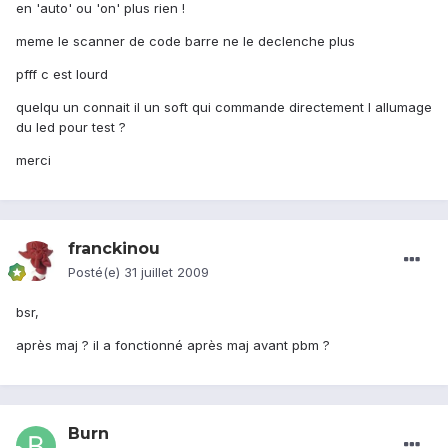
en 'auto' ou 'on' plus rien !
meme le scanner de code barre ne le declenche plus
pfff c est lourd
quelqu un connait il un soft qui commande directement l allumage
du led pour test ?
merci
franckinou
Posté(e)
31 juillet 2009
bsr,
après maj ? il a fonctionné après maj avant pbm ?
Burn