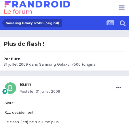
Samsung Galaxy I7500 (original)
Plus de flash !
Par
Burn
31 juillet 2009
dans
Samsung Galaxy I7500 (original)
Burn
Posté(e)
31 juillet 2009
Salut !
Rzz decidement ..
Le flash (led) ne s allume plus ..