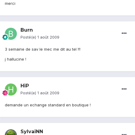
merci
Burn
Posté(e)
1 août 2009
3 semaine de sav le mec me dit au tel !!!
j hallucine !
HiP
Posté(e)
1 août 2009
demande un echange standard en boutique !
SylvaiNN