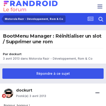
Motorola Razr - Développement, Rom & Co
BootMenu Manager : Réinitialiser un slot
/ Supprimer une rom
Par
dockurt
3 avril 2013
dans
Motorola Razr - Développement, Rom & Co
Répondre à ce sujet
dockurt
Posté(e)
3 avril 2013
Bonjour, bonjour !